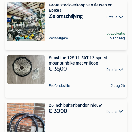
Grote stockverkoop van fietsen en
Ebikes
Zie omschrijving
Details
Topzoekertje
Wondelgem
Vandaag
Sunshine 12S 11-50T 12-speed
mountainbike met vrijloop
€ 35,00
Details
Profondeville
2 aug 26
26 inch buitenbanden nieuw
€ 30,00
Details