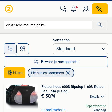
Fietsen en Brommers
Sorteer op
Alle afstanden…
Bewaar je zoekopdracht
Filters
Fietsen en Brommers
Fietsenhoes 600D Ripstop | -60% Retour
Deal | Sla je slag!
€ 30,74
Details
Topadvertentie
Bezoek website
Vandaag