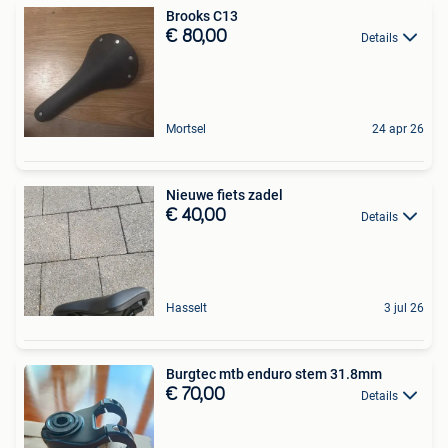
Brooks C13
€ 80,00
Details
Mortsel
24 apr 26
Nieuwe fiets zadel
€ 40,00
Details
Hasselt
3 jul 26
Burgtec mtb enduro stem 31.8mm
€ 70,00
Details