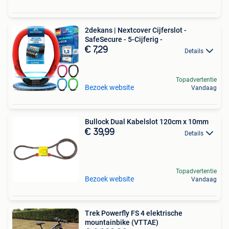
2dekans | Nextcover Cijferslot -
SafeSecure - 5-Cijferig -
€ 7,29
Details
Topadvertentie
Bezoek website
Vandaag
Bullock Dual Kabelslot 120cm x 10mm
€ 39,99
Details
Topadvertentie
Bezoek website
Vandaag
Trek Powerfly FS 4 elektrische
mountainbike (VTTAE)