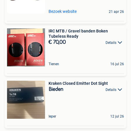
Bezoek website
21 apr 26
IRC MTB / Gravel banden Boken
Tubeless Ready
€ 70,00
Details
Tienen
16 jul 26
Kraken Closed Emitter Dot Sight
Bieden
Details
Ieper
12 jul 26