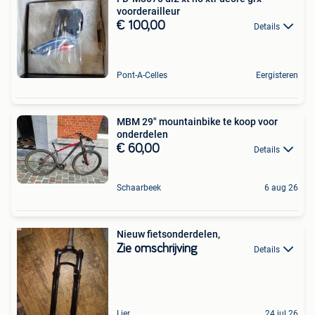
voorderailleur
€ 100,00
Details
Pont-A-Celles
Eergisteren
MBM 29" mountainbike te koop voor
onderdelen
€ 60,00
Details
Schaarbeek
6 aug 26
Nieuw fietsonderdelen,
Zie omschrijving
Details
Lier
24 jul 26