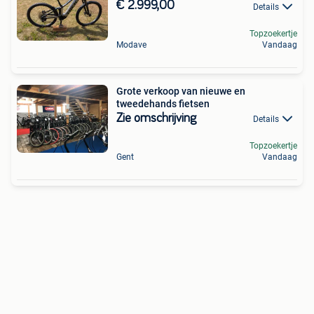
€ 2.999,00
Details
Topzoekertje
Modave
Vandaag
Grote verkoop van nieuwe en
tweedehands fietsen
Zie omschrijving
Details
Topzoekertje
Gent
Vandaag