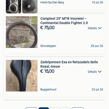
Heist-Op-Den-Berg
10 jul 26
Compleet 29" MTB Voorwiel –
Continental Double Fighter 2.0
€ 75,00
Details
Wondelgem
28 jun 26
Zadelpennen Exa en fietszadels Selle
Royal, nieuw
€ 15,00
Details
Buggenhout
23 jul 26