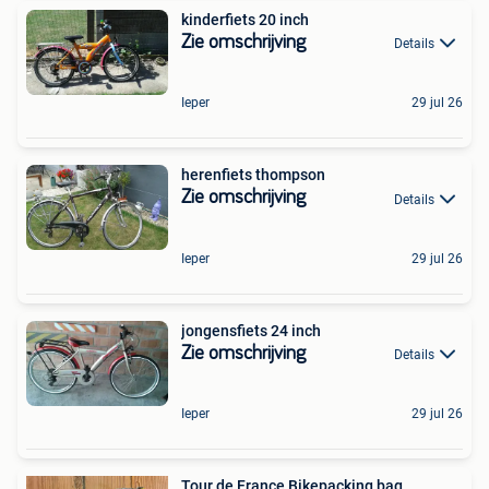
kinderfiets 20 inch
Zie omschrijving
Details
Ieper
29 jul 26
herenfiets thompson
Zie omschrijving
Details
Ieper
29 jul 26
jongensfiets 24 inch
Zie omschrijving
Details
Ieper
29 jul 26
Tour de France Bikepacking bag