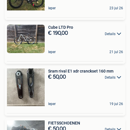
Ieper
23 jul 26
Cube LTD Pro
€ 190,00
Details
Ieper
21 jul 26
Sram rival E1 xdr cranckset 160 mm
€ 50,00
Details
Ieper
19 jul 26
FIETSSCHOENEN
€ 50,00
Details