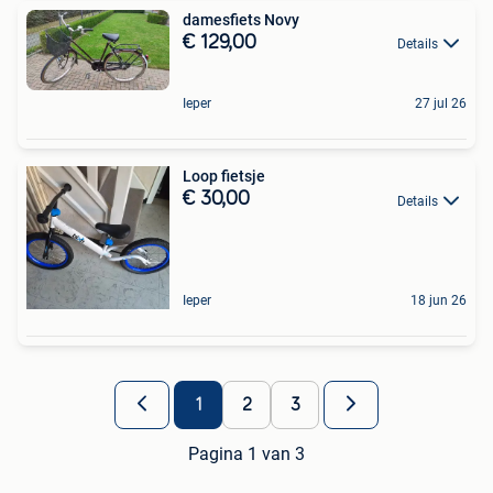
damesfiets Novy
€ 129,00
Details
Ieper
27 jul 26
Loop fietsje
€ 30,00
Details
Ieper
18 jun 26
1
2
3
Pagina 1 van 3