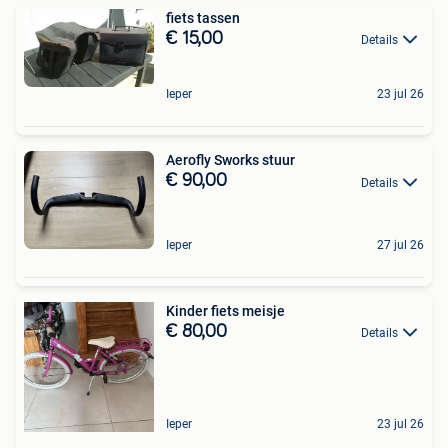
fiets tassen
€ 15,00
Details
Ieper
23 jul 26
Aerofly Sworks stuur
€ 90,00
Details
Ieper
27 jul 26
Kinder fiets meisje
€ 80,00
Details
Ieper
23 jul 26