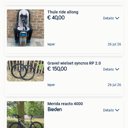
Thule ride allong
€ 40,00
Details
Ieper
26 jul 26
Gravel wielset syncros RP 2.0
€ 150,00
Details
Ieper
26 jul 26
Merida reacto 4000
Bieden
Details