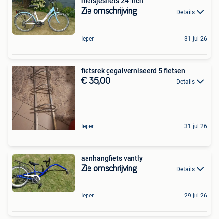
meisjesfiets 24 inch
Zie omschrijving
Details
Ieper
31 jul 26
fietsrek gegalverniseerd 5 fietsen
€ 35,00
Details
Ieper
31 jul 26
aanhangfiets vantly
Zie omschrijving
Details
Ieper
29 jul 26