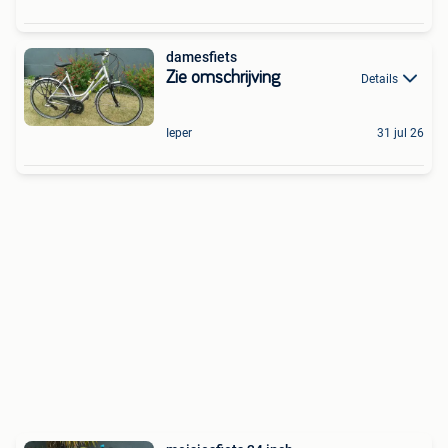
damesfiets
Zie omschrijving
Details
Ieper
31 jul 26