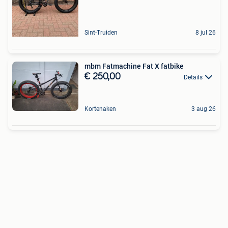
Sint-Truiden
8 jul 26
mbm Fatmachine Fat X fatbike
€ 250,00
Details
Kortenaken
3 aug 26