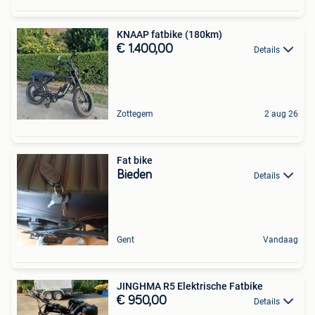
KNAAP fatbike (180km)
€ 1.400,00
Details
Zottegem
2 aug 26
Fat bike
Bieden
Details
Gent
Vandaag
JINGHMA R5 Elektrische Fatbike
€ 950,00
Details