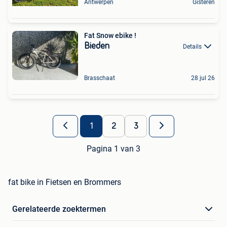
Antwerpen
Gisteren
Fat Snow ebike !
Bieden
Details
Brasschaat
28 jul 26
1
2
3
Pagina 1 van 3
fat bike in Fietsen en Brommers
Gerelateerde zoektermen