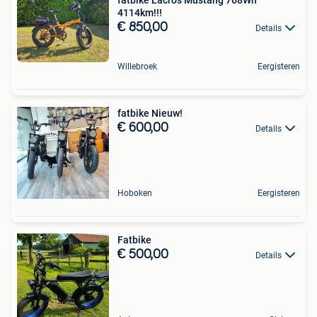
4114km!!!
€ 850,00
Details
Willebroek
Eergisteren
fatbike Nieuw!
€ 600,00
Details
Hoboken
Eergisteren
Fatbike
€ 500,00
Details