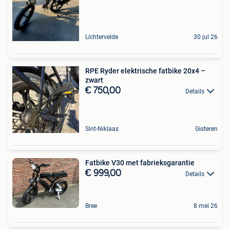
Lichtervelde
30 jul 26
RPE Ryder elektrische fatbike 20x4 –
zwart
€ 750,00
Details
Sint-Niklaas
Gisteren
Fatbike V30 met fabrieksgarantie
€ 999,00
Details
Bree
8 mei 26