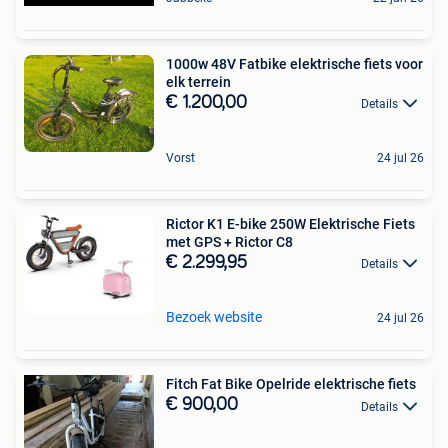
1000w 48V Fatbike elektrische fiets voor
elk terrein
€ 1.200,00
Details
Vorst
24 jul 26
Rictor K1 E-bike 250W Elektrische Fiets
met GPS + Rictor C8
€ 2.299,95
Details
Bezoek website
24 jul 26
Fitch Fat Bike Opelride elektrische fiets
€ 900,00
Details