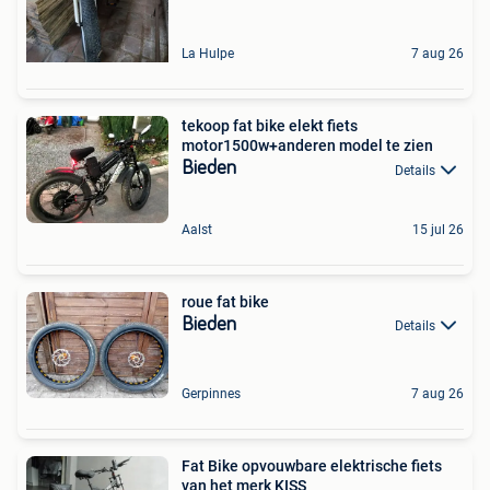
La Hulpe
7 aug 26
tekoop fat bike elekt fiets
motor1500w+anderen model te zien
Bieden
Details
Aalst
15 jul 26
roue fat bike
Bieden
Details
Gerpinnes
7 aug 26
Fat Bike opvouwbare elektrische fiets
van het merk KISS