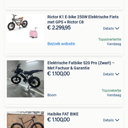
Rictor K1 E-bike 250W Elektrische Fiets
met GPS + Rictor C8
€ 2.299,95
Details
Topadvertentie
Bezoek website
Vandaag
Elektrische Fatbike S20 Pro (Zwart) –
Met Factuur & Garantie
€ 1.100,00
Details
Topzoekertje
Boom
Vandaag
Haibike FAT BIKE
€ 1.100,00
Details