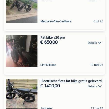
Mechelen-Aan-De-Maas
6 jul 26
Fat bike v20 pro
€ 650,00
Details
Sint-Niklaas
19 mei 26
Electrische fiets fat bike gratis geleverd
€ 1.400,00
Details
Jabbeke
22 jun 26