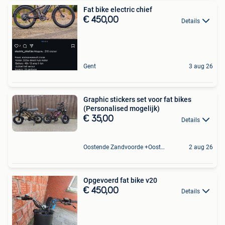
Fat bike electric chief
€ 450,00
Details
Gent
3 aug 26
Graphic stickers set voor fat bikes
(Personalised mogelijk)
€ 35,00
Details
Oostende Zandvoorde +Oostende
2 aug 26
Opgevoerd fat bike v20
€ 450,00
Details