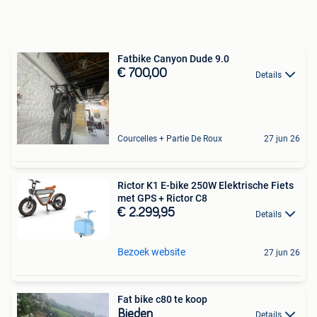
Fatbike Canyon Dude 9.0
€ 700,00
Details
Courcelles + Partie De Roux
27 jun 26
Rictor K1 E-bike 250W Elektrische Fiets
met GPS + Rictor C8
€ 2.299,95
Details
Bezoek website
27 jun 26
Fat bike c80 te koop
Bieden
Details