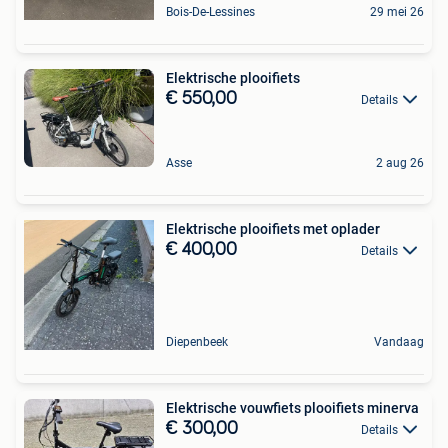
Bois-De-Lessines
29 mei 26
Elektrische plooifiets
€ 550,00
Details
Asse
2 aug 26
Elektrische plooifiets met oplader
€ 400,00
Details
Diepenbeek
Vandaag
Elektrische vouwfiets plooifiets minerva
€ 300,00
Details