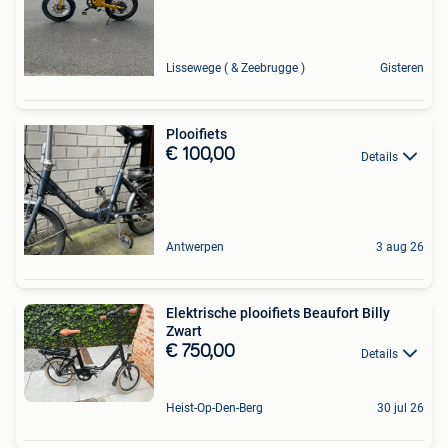
Lissewege ( & Zeebrugge )
Gisteren
Plooifiets
€ 100,00
Details
Antwerpen
3 aug 26
Elektrische plooifiets Beaufort Billy
Zwart
€ 750,00
Details
Heist-Op-Den-Berg
30 jul 26