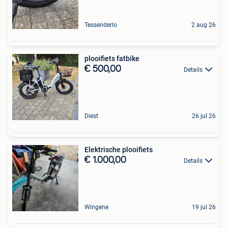
Tessenderlo
2 aug 26
plooifiets fatbike
€ 500,00
Details
Diest
26 jul 26
Elektrische plooifiets
€ 1.000,00
Details
Wingene
19 jul 26