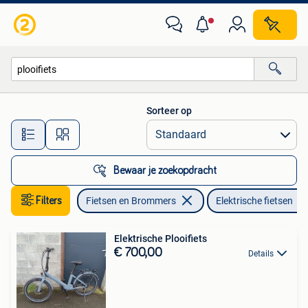
Elektrische fietsen
Sorteer op
Alle afstanden…
Bewaar je zoekopdracht
Filters
Fietsen en Brommers
Elektrische fietsen
Elektrische Plooifiets
€ 700,00
Details