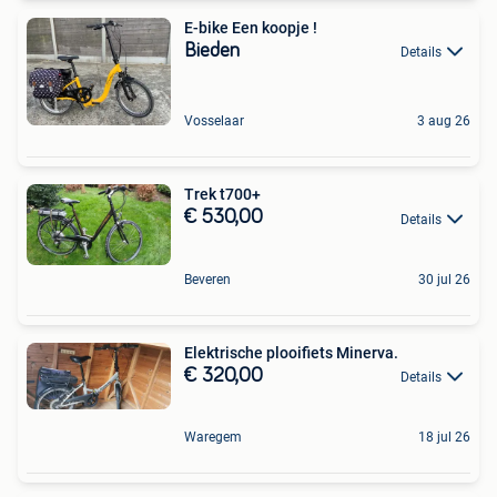
E-bike Een koopje !
Bieden
Details
Vosselaar
3 aug 26
Trek t700+
€ 530,00
Details
Beveren
30 jul 26
Elektrische plooifiets Minerva.
€ 320,00
Details
Waregem
18 jul 26