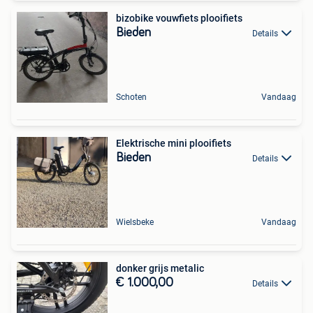
bizobike vouwfiets plooifiets
Bieden
Details
Schoten
Vandaag
Elektrische mini plooifiets
Bieden
Details
Wielsbeke
Vandaag
donker grijs metalic
€ 1.000,00
Details