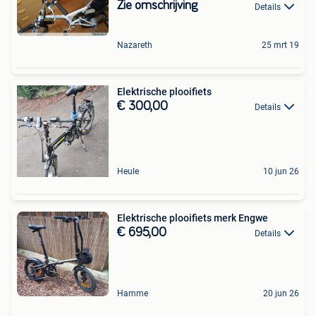
Zie omschrijving
Details
Nazareth
25 mrt 19
Elektrische plooifiets
€ 300,00
Details
Heule
10 jun 26
Elektrische plooifiets merk Engwe
€ 695,00
Details
Hamme
20 jun 26