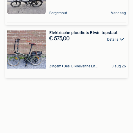
Borgerhout
Vandaag
Elektrische plooifiets Btwin topstaat
€ 575,00
Details
Zingem+Deel Dikkelvenne En Nederzwalm-Hermelgem
3 aug 26