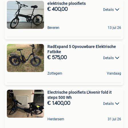
elektrische plooifiets
€ 400,00
Details
Beveren
13 jul 26
RadExpand 5 Opvouwbare Elektrische
Fatbike
€ 575,00
Details
Zottegem
Vandaag
Electrische plooifiets L'Avenir fold it
steps 500 Wh
€ 1.400,00
Details
Herdersem
31 jul 26