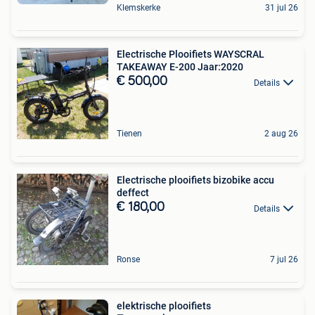
Klemskerke
31 jul 26
Electrische Plooifiets WAYSCRAL
TAKEAWAY E-200 Jaar:2020
€ 500,00
Details
Tienen
2 aug 26
Electrische plooifiets bizobike accu
deffect
€ 180,00
Details
Ronse
7 jul 26
elektrische plooifiets