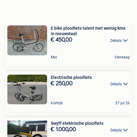
E bike plooifiets talent met weinig kms
in nieuwstaat
€ 450,00
Details
Mol
Vandaag
Electrische plooifiets
€ 250,00
Details
Kortrijk
27 jul 26
Swyff elektrische plooifiets
€ 1.000,00
Details