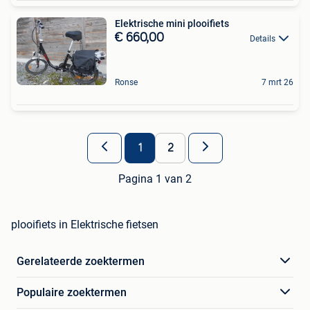
Elektrische mini plooifiets
€ 660,00
Details
Ronse
7 mrt 26
1
2
Pagina 1 van 2
plooifiets in Elektrische fietsen
Gerelateerde zoektermen
Populaire zoektermen