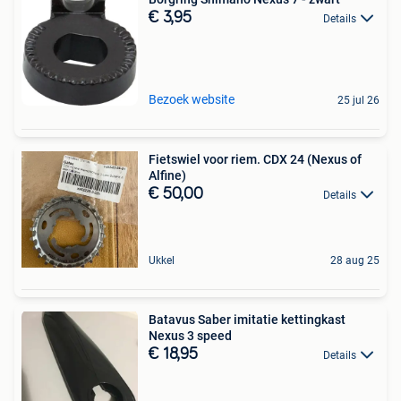
€ 3,95
Details
Bezoek website
25 jul 26
Fietswiel voor riem. CDX 24 (Nexus of
Alfine)
€ 50,00
Details
Ukkel
28 aug 25
Batavus Saber imitatie kettingkast
Nexus 3 speed
€ 18,95
Details