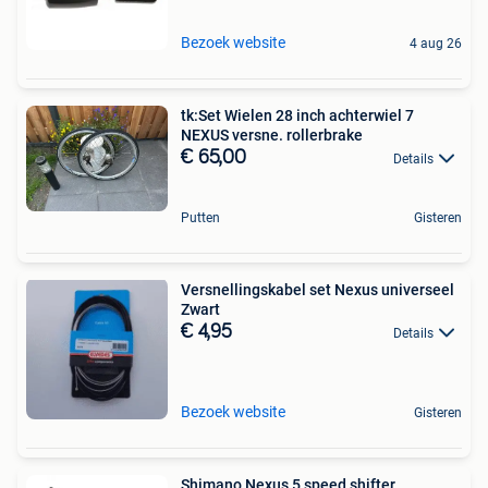
Bezoek website
4 aug 26
tk:Set Wielen 28 inch achterwiel 7
NEXUS versne. rollerbrake
€ 65,00
Details
Putten
Gisteren
Versnellingskabel set Nexus universeel
Zwart
€ 4,95
Details
Bezoek website
Gisteren
Shimano Nexus 5 speed shifter