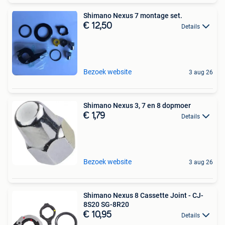
Shimano Nexus 7 montage set.
€ 12,50
Details
Bezoek website
3 aug 26
Shimano Nexus 3, 7 en 8 dopmoer
€ 1,79
Details
Bezoek website
3 aug 26
Shimano Nexus 8 Cassette Joint - CJ-
8S20 SG-8R20
€ 10,95
Details