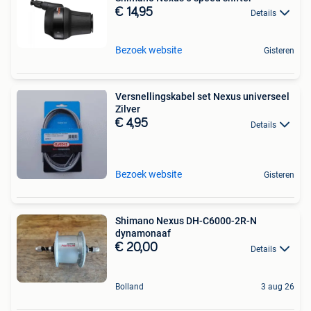
€ 14,95
Details
Bezoek website
Gisteren
Versnellingskabel set Nexus universeel
Zilver
€ 4,95
Details
Bezoek website
Gisteren
Shimano Nexus DH-C6000-2R-N
dynamonaaf
€ 20,00
Details
Bolland
3 aug 26