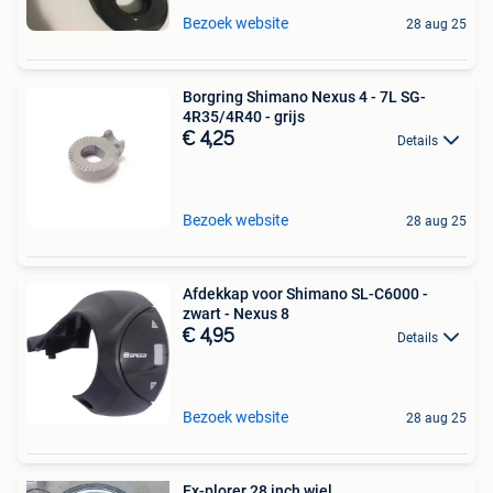
Bezoek website
28 aug 25
Borgring Shimano Nexus 4 - 7L SG-
4R35/4R40 - grijs
€ 4,25
Details
Bezoek website
28 aug 25
Afdekkap voor Shimano SL-C6000 -
zwart - Nexus 8
€ 4,95
Details
Bezoek website
28 aug 25
Ex-plorer 28 inch wiel