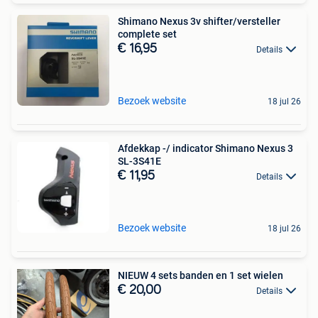
Shimano Nexus 3v shifter/versteller
complete set
€ 16,95
Details
Bezoek website
18 jul 26
Afdekkap -/ indicator Shimano Nexus 3
SL-3S41E
€ 11,95
Details
Bezoek website
18 jul 26
NIEUW 4 sets banden en 1 set wielen
€ 20,00
Details