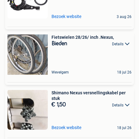
Bezoek website
3 aug 26
Fietswielen 28/26/ inch .Nexus,
Bieden
Details
Wevelgem
18 jul 26
Shimano Nexus versnellingskabel per
stuk
€ 1,50
Details
Bezoek website
18 jul 26