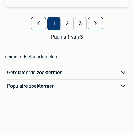
1
2
3
Pagina 1 van 3
nexus in Fietsonderdelen
Gerelateerde zoektermen
Populaire zoektermen