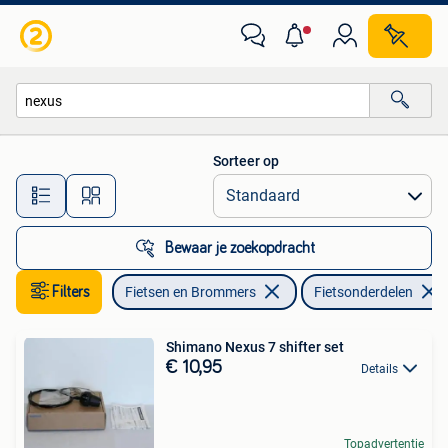
Fietsonderdelen
Sorteer op
Alle afstanden…
Bewaar je zoekopdracht
Filters
Fietsen en Brommers
Fietsonderdelen
Shimano Nexus 7 shifter set
€ 10,95
Details
Topadvertentie