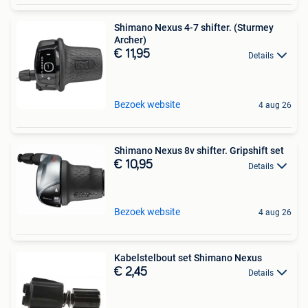
Shimano Nexus 4-7 shifter. (Sturmey
Archer)
€ 11,95
Details
Bezoek website
4 aug 26
Shimano Nexus 8v shifter. Gripshift set
€ 10,95
Details
Bezoek website
4 aug 26
Kabelstelbout set Shimano Nexus
€ 2,45
Details