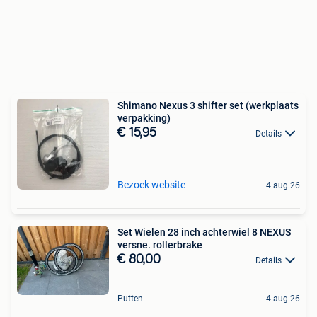
Shimano Nexus 3 shifter set (werkplaats
verpakking)
€ 15,95
Details
Bezoek website
4 aug 26
Set Wielen 28 inch achterwiel 8 NEXUS
versne. rollerbrake
€ 80,00
Details
Putten
4 aug 26