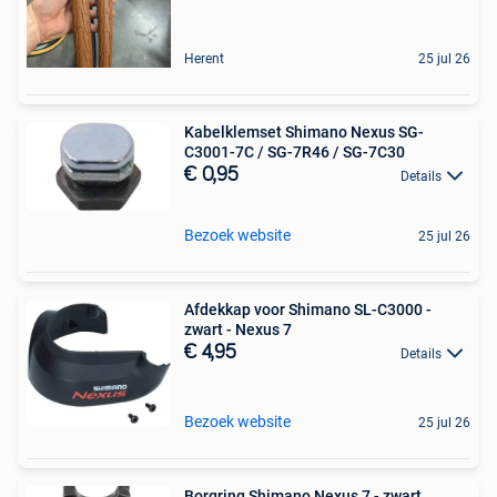
Herent
25 jul 26
Kabelklemset Shimano Nexus SG-
C3001-7C / SG-7R46 / SG-7C30
€ 0,95
Details
Bezoek website
25 jul 26
Afdekkap voor Shimano SL-C3000 -
zwart - Nexus 7
€ 4,95
Details
Bezoek website
25 jul 26
Borgring Shimano Nexus 7 - zwart