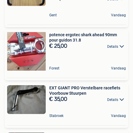
Gent
Vandaag
potence ergotec shark ahead 90mm
pour guidon 31.8
€ 25,00
Details
Forest
Vandaag
EXT GIANT PRO Verstelbare racefiets
Voorbouw Stuurpen
€ 35,00
Details
Stabroek
Vandaag