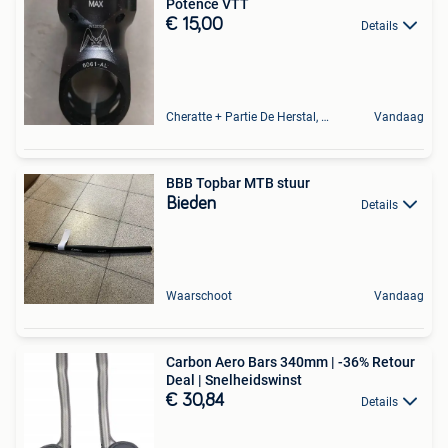
Potence VTT
€ 15,00
Details
Cheratte + Partie De Herstal, Wandre
Vandaag
BBB Topbar MTB stuur
Bieden
Details
Waarschoot
Vandaag
Carbon Aero Bars 340mm | -36% Retour
Deal | Snelheidswinst
€ 30,84
Details