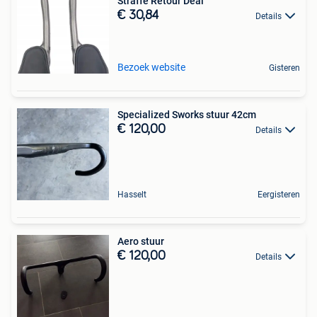
Straffe Retour Deal
€ 30,84
Details
Bezoek website
Gisteren
Specialized Sworks stuur 42cm
€ 120,00
Details
Hasselt
Eergisteren
Aero stuur
€ 120,00
Details