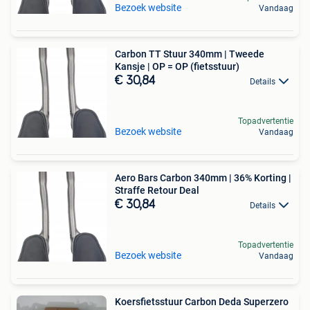
Bezoek website
Vandaag
Carbon TT Stuur 340mm | Tweede
Kansje | OP = OP (fietsstuur)
€ 30,84
Details
Topadvertentie
Bezoek website
Vandaag
Aero Bars Carbon 340mm | 36% Korting |
Straffe Retour Deal
€ 30,84
Details
Topadvertentie
Bezoek website
Vandaag
Koersfietsstuur Carbon Deda Superzero