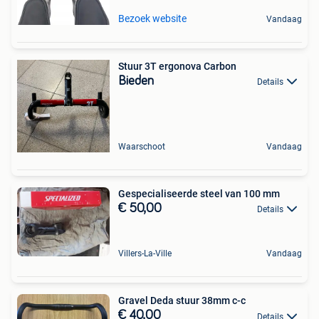
Bezoek website
Vandaag
Stuur 3T ergonova Carbon
Bieden
Details
Waarschoot
Vandaag
Gespecialiseerde steel van 100 mm
€ 50,00
Details
Villers-La-Ville
Vandaag
Gravel Deda stuur 38mm c-c
€ 40,00
Details