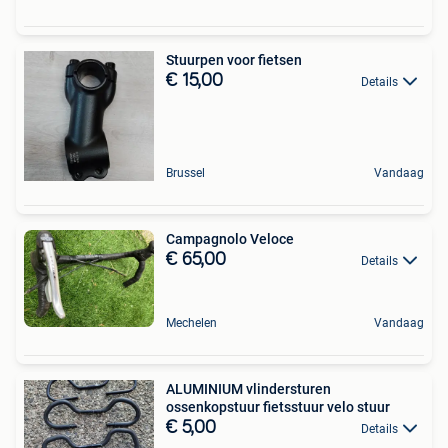
Stuurpen voor fietsen
€ 15,00
Details
Brussel
Vandaag
Campagnolo Veloce
€ 65,00
Details
Mechelen
Vandaag
ALUMINIUM vlindersturen
ossenkopstuur fietsstuur velo stuur
€ 5,00
Details