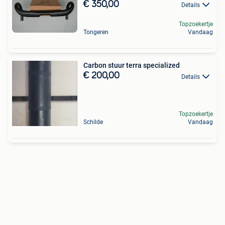
€ 350,00
Details
Topzoekertje
Tongeren
Vandaag
Carbon stuur terra specialized
€ 200,00
Details
Topzoekertje
Schilde
Vandaag