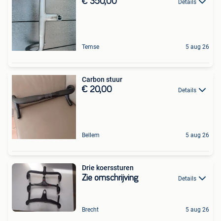
€ 350,00
Details
Temse
5 aug 26
Carbon stuur
€ 20,00
Details
Bellem
5 aug 26
Drie koerssturen
Zie omschrijving
Details
Brecht
5 aug 26