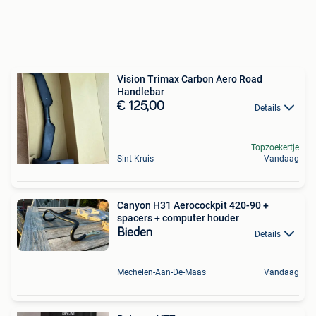
Vision Trimax Carbon Aero Road
Handlebar
€ 125,00
Details
Topzoekertje
Sint-Kruis
Vandaag
Canyon H31 Aerocockpit 420-90 +
spacers + computer houder
Bieden
Details
Mechelen-Aan-De-Maas
Vandaag