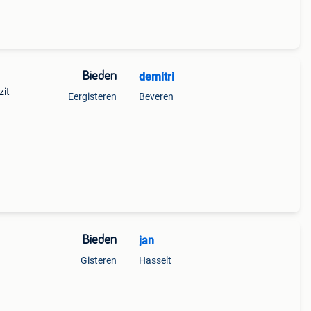
Bieden
demitri
zit
Eergisteren
Beveren
Bieden
jan
Gisteren
Hasselt