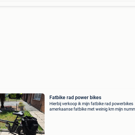
Fatbike rad power bikes
Hierbij verkoop ik mijn fatbike rad powerbikes
amerkaanse fatbike met weinig km mijn numm
0494558913