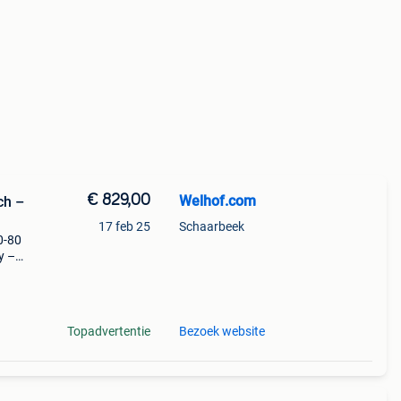
€ 829,00
Welhof.com
17 feb 25
Schaarbeek
0-80
y –
 de
it. De
Topadvertentie
Bezoek website