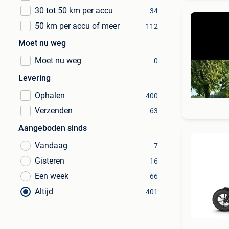
30 tot 50 km per accu
34
50 km per accu of meer
112
Moet nu weg
Moet nu weg
0
Levering
Ophalen
400
Verzenden
63
Aangeboden sinds
Vandaag
7
Gisteren
16
Een week
66
Altijd
401