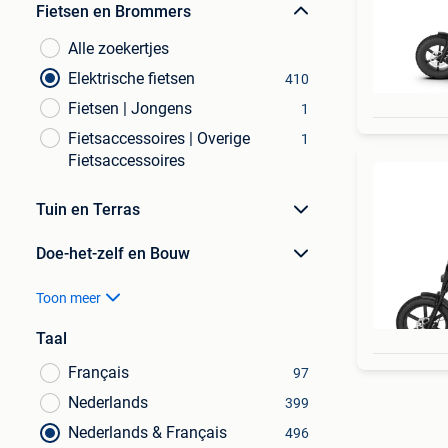
Fietsen en Brommers
Alle zoekertjes
Elektrische fietsen
410
Fietsen | Jongens
1
Fietsaccessoires | Overige
1
Fietsaccessoires
Tuin en Terras
Doe-het-zelf en Bouw
Toon meer
Taal
Français
97
Nederlands
399
Nederlands & Français
496