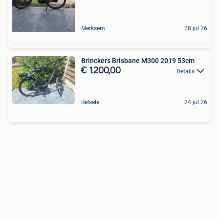
Merksem
28 jul 26
Brinckers Brisbane M300 2019 53cm
€ 1.200,00
Details
Belsele
24 jul 26