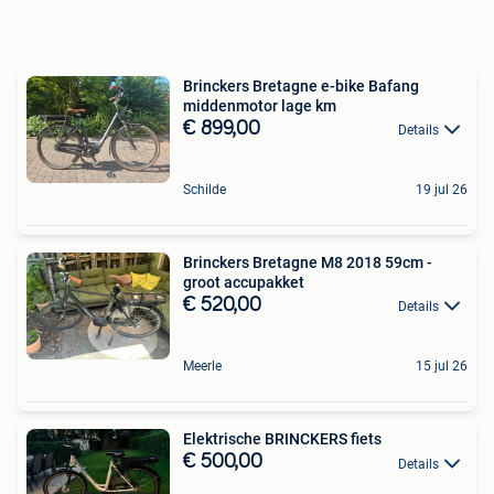
Brinckers Bretagne e-bike Bafang
middenmotor lage km
€ 899,00
Details
Schilde
19 jul 26
Brinckers Bretagne M8 2018 59cm -
groot accupakket
€ 520,00
Details
Meerle
15 jul 26
Elektrische BRINCKERS fiets
€ 500,00
Details