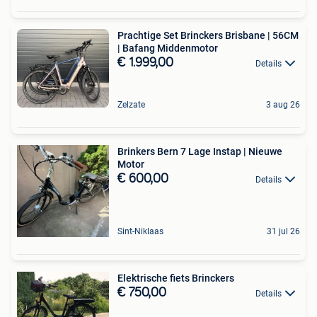
Prachtige Set Brinckers Brisbane | 56CM
| Bafang Middenmotor
€ 1.999,00
Details
Zelzate
3 aug 26
Brinkers Bern 7 Lage Instap | Nieuwe
Motor
€ 600,00
Details
Sint-Niklaas
31 jul 26
Elektrische fiets Brinckers
€ 750,00
Details