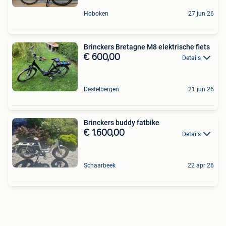
Hoboken
27 jun 26
Brinckers Bretagne M8 elektrische fiets
€ 600,00
Details
Destelbergen
21 jun 26
Brinckers buddy fatbike
€ 1.600,00
Details
Schaarbeek
22 apr 26