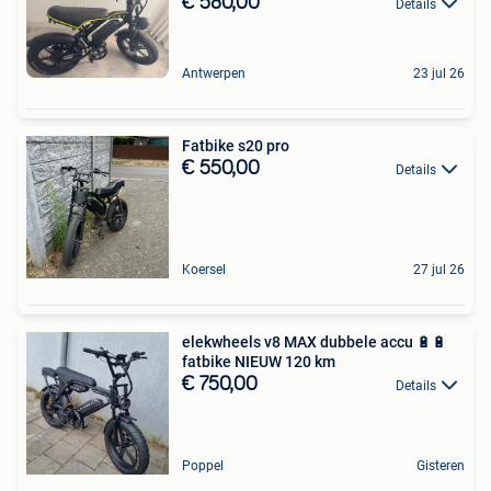
€ 580,00
Details
Antwerpen
23 jul 26
Fatbike s20 pro
€ 550,00
Details
Koersel
27 jul 26
elekwheels v8 MAX dubbele accu 🔋🔋
fatbike NIEUW 120 km
€ 750,00
Details
Poppel
Gisteren