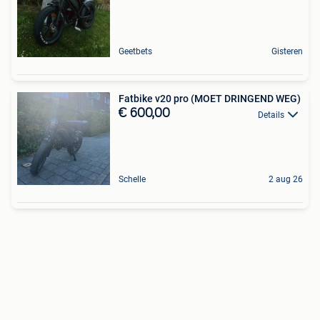
Geetbets
Gisteren
Fatbike v20 pro (MOET DRINGEND WEG)
€ 600,00
Details
Schelle
2 aug 26