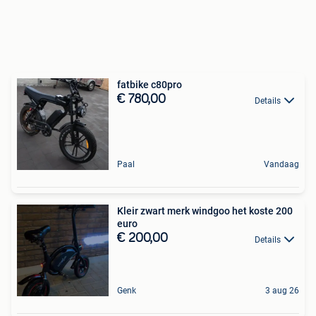
fatbike c80pro
€ 780,00
Details
Paal
Vandaag
Kleir zwart merk windgoo het koste 200
euro
€ 200,00
Details
Genk
3 aug 26