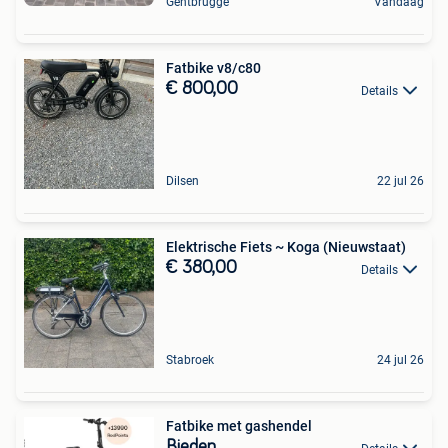
Gentbrugge
Vandaag
Fatbike v8/c80
€ 800,00
Details
Dilsen
22 jul 26
Elektrische Fiets ~ Koga (Nieuwstaat)
€ 380,00
Details
Stabroek
24 jul 26
Fatbike met gashendel
Bieden