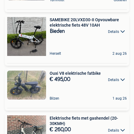
SAMEBIKE 20LVXD30-II Opvouwbare
elektrische fiets 48V 10AH
Bieden
Details
Herselt
2 aug 26
Ouxi V8 elektrische fatbike
€ 495,00
Details
Bilzen
1 aug 26
Elektrische fiets met gashendel (20-
30KMH)
€ 260,00
Details