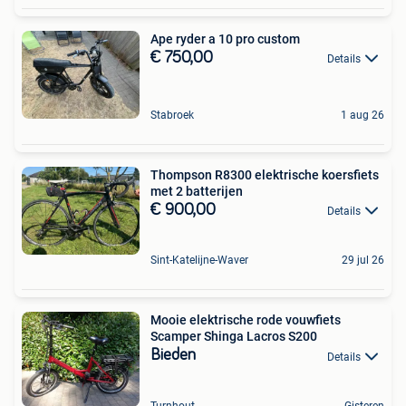
Ape ryder a 10 pro custom
€ 750,00
Details
Stabroek
1 aug 26
Thompson R8300 elektrische koersfiets
met 2 batterijen
€ 900,00
Details
Sint-Katelijne-Waver
29 jul 26
Mooie elektrische rode vouwfiets
Scamper Shinga Lacros S200
Bieden
Details
Turnhout
Gisteren