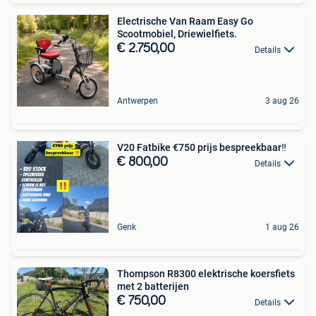
Electrische Van Raam Easy Go
Scootmobiel, Driewielfiets.
€ 2.750,00
Details
Antwerpen
3 aug 26
V20 Fatbike €750 prijs bespreekbaar‼️
€ 800,00
Details
Genk
1 aug 26
Thompson R8300 elektrische koersfiets
met 2 batterijen
€ 750,00
Details