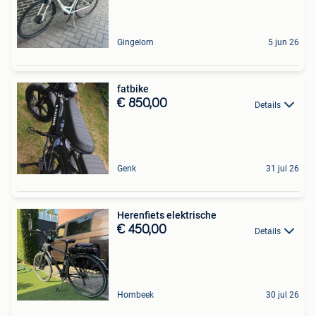
Gingelom
5 jun 26
fatbike
€ 850,00
Details
Genk
31 jul 26
Herenfiets elektrische
€ 450,00
Details
Hombeek
30 jul 26