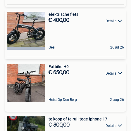
elektrische fiets
€ 400,00
Details
Geel
26 jul 26
Fatbike H9
€ 650,00
Details
Heist-Op-Den-Berg
2 aug 26
te koop of te ruil tege iphone 17
€ 800,00
Details