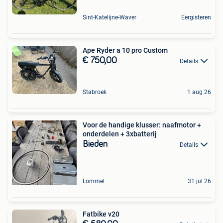
Sint-Katelijne-Waver
Eergisteren
Ape Ryder a 10 pro Custom
€ 750,00
Details
Stabroek
1 aug 26
Voor de handige klusser: naafmotor +
onderdelen + 3xbatterij
Bieden
Details
Lommel
31 jul 26
Fatbike v20