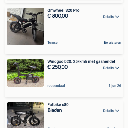
Qmwheel S20 Pro
€ 800,00
Details
Temse
Eergisteren
Windgoo b20. 25/kmh met gashendel
€ 250,00
Details
roosendaal
1 jun 26
Fatbike c80
Bieden
Details