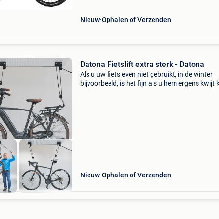
Nieuw
Ophalen of Verzenden
Datona Fietslift extra sterk - Datona
Als u uw fiets even niet gebruikt, in de winter
bijvoorbeeld, is het fijn als u hem ergens kwijt 
Als u uw wielrenfiets, mountainbike, of gewo
normale fiets wilt stallen dan is het natuurlij
Nieuw
Ophalen of Verzenden