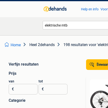
Help en info
Voor
Heel 2dehands
198 resultaten
voor 'elekt
Home
Verfijn resultaten
Bewaar
Prijs
van
tot
€
€
Categorie