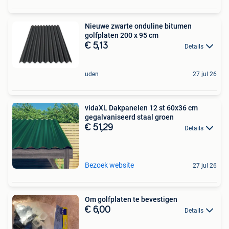
Nieuwe zwarte onduline bitumen
golfplaten 200 x 95 cm
€ 5,13
Details
uden
27 jul 26
vidaXL Dakpanelen 12 st 60x36 cm
gegalvaniseerd staal groen
€ 51,29
Details
Bezoek website
27 jul 26
Om golfplaten te bevestigen
€ 6,00
Details