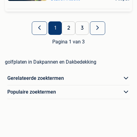
1
2
3
Pagina 1 van 3
golfplaten in Dakpannen en Dakbedekking
Gerelateerde zoektermen
Populaire zoektermen