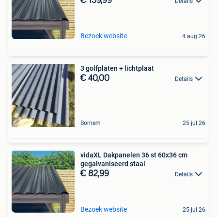
€ 159,99
Details
Bezoek website
4 aug 26
3 golfplaten + lichtplaat
€ 40,00
Details
Bornem
25 jul 26
vidaXL Dakpanelen 36 st 60x36 cm
gegalvaniseerd staal
€ 82,99
Details
Bezoek website
25 jul 26