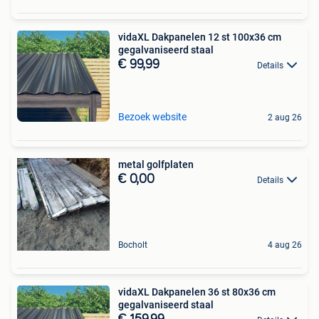
vidaXL Dakpanelen 12 st 100x36 cm
gegalvaniseerd staal
€ 99,99
Details
Bezoek website
2 aug 26
metal golfplaten
€ 0,00
Details
Bocholt
4 aug 26
vidaXL Dakpanelen 36 st 80x36 cm
gegalvaniseerd staal