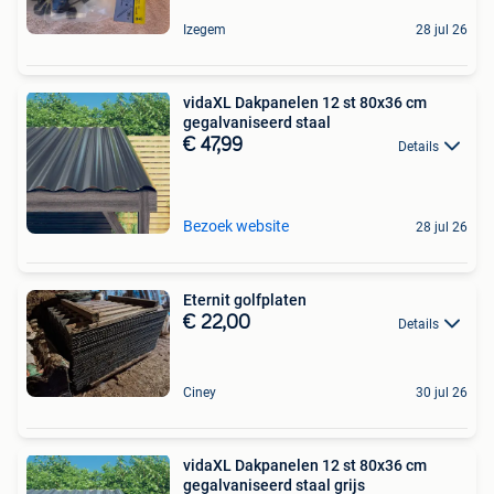
Izegem
28 jul 26
vidaXL Dakpanelen 12 st 80x36 cm
gegalvaniseerd staal
€ 47,99
Details
Bezoek website
28 jul 26
Eternit golfplaten
€ 22,00
Details
Ciney
30 jul 26
vidaXL Dakpanelen 12 st 80x36 cm
gegalvaniseerd staal grijs