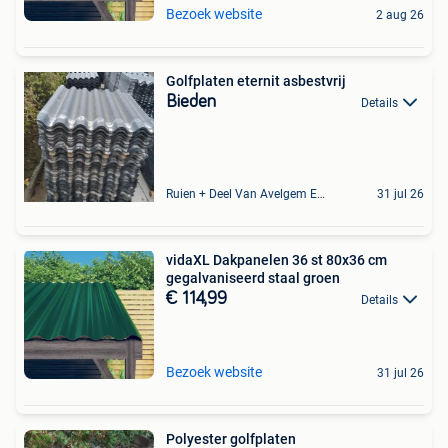
Bezoek website
2 aug 26
Golfplaten eternit asbestvrij
Bieden
Details
Ruien + Deel Van Avelgem En Waarmaarde
31 jul 26
vidaXL Dakpanelen 36 st 80x36 cm
gegalvaniseerd staal groen
€ 114,99
Details
Bezoek website
31 jul 26
Polyester golfplaten