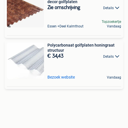
decor golfplaten
Zie omschrijving
Details
Topzoekertje
Essen +Deel Kalmthout
Vandaag
Polycarbonaat golfplaten honingraat
structuur
€ 34,43
Details
Bezoek website
Vandaag