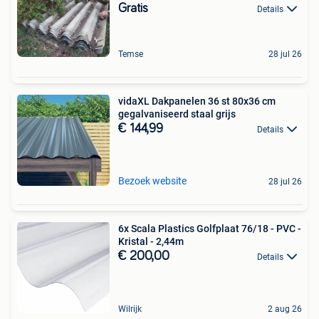
Gratis
Details
Temse
28 jul 26
vidaXL Dakpanelen 36 st 80x36 cm
gegalvaniseerd staal grijs
€ 144,99
Details
Bezoek website
28 jul 26
6x Scala Plastics Golfplaat 76/18 - PVC -
Kristal - 2,44m
€ 200,00
Details
Wilrijk
2 aug 26