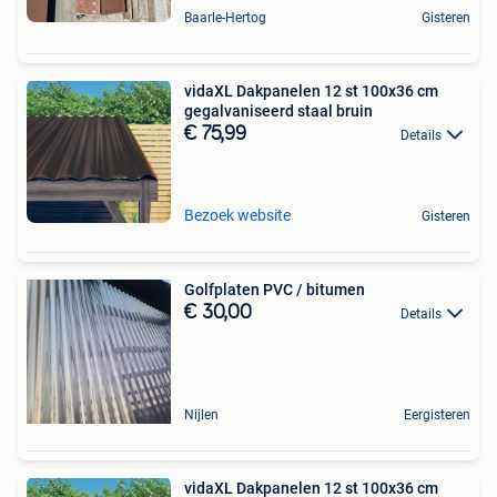
Baarle-Hertog
Gisteren
vidaXL Dakpanelen 12 st 100x36 cm
gegalvaniseerd staal bruin
€ 75,99
Details
Bezoek website
Gisteren
Golfplaten PVC / bitumen
€ 30,00
Details
Nijlen
Eergisteren
vidaXL Dakpanelen 12 st 100x36 cm