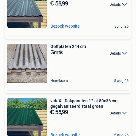
€ 58,99
Details
Bezoek website
30 jul 26
Golfplaten 244 cm
Gratis
Details
Hemiksem
5 aug 26
vidaXL Dakpanelen 12 st 80x36 cm
gegalvaniseerd staal groen
€ 58,99
Details
Bezoek website
5 aug 26