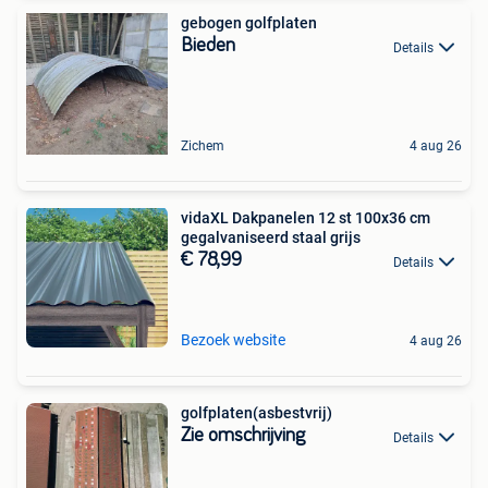
gebogen golfplaten
Bieden
Details
Zichem
4 aug 26
vidaXL Dakpanelen 12 st 100x36 cm
gegalvaniseerd staal grijs
€ 78,99
Details
Bezoek website
4 aug 26
golfplaten(asbestvrij)
Zie omschrijving
Details