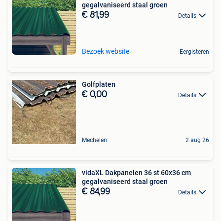
gegalvaniseerd staal groen
€ 81,99
Details
Bezoek website
Eergisteren
Golfplaten
€ 0,00
Details
Mechelen
2 aug 26
vidaXL Dakpanelen 36 st 60x36 cm
gegalvaniseerd staal groen
€ 84,99
Details