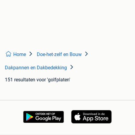
Home
Doe-het-zelf en Bouw
Dakpannen en Dakbedekking
151 resultaten
voor 'golfplaten'