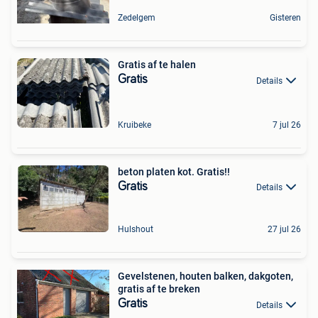
Zedelgem
Gisteren
Gratis af te halen
Gratis
Details
Kruibeke
7 jul 26
beton platen kot. Gratis!!
Gratis
Details
Hulshout
27 jul 26
Gevelstenen, houten balken, dakgoten,
gratis af te breken
Gratis
Details