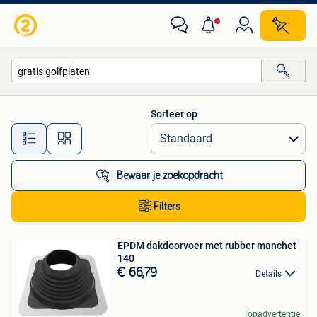
Alle categorieën…
Sorteer op
Alle afstanden…
Bewaar je zoekopdracht
Filters
EPDM dakdoorvoer met rubber manchet
140
€ 66,79
Details
Topadvertentie