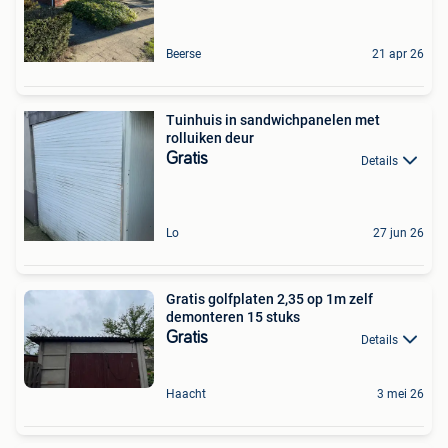
Beerse
21 apr 26
Tuinhuis in sandwichpanelen met
rolluiken deur
Gratis
Details
Lo
27 jun 26
Gratis golfplaten 2,35 op 1m zelf
demonteren 15 stuks
Gratis
Details
Haacht
3 mei 26