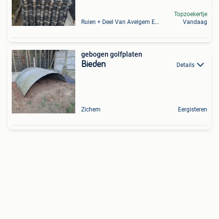
Topzoekertje
Ruien + Deel Van Avelgem En Waarmaarde
Vandaag
gebogen golfplaten
Bieden
Details
Zichem
Eergisteren