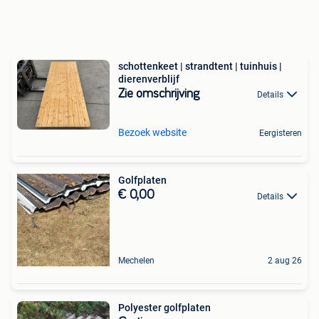
schottenkeet | strandtent | tuinhuis |
dierenverblijf
Zie omschrijving
Details
Bezoek website
Eergisteren
Golfplaten
€ 0,00
Details
Mechelen
2 aug 26
Polyester golfplaten