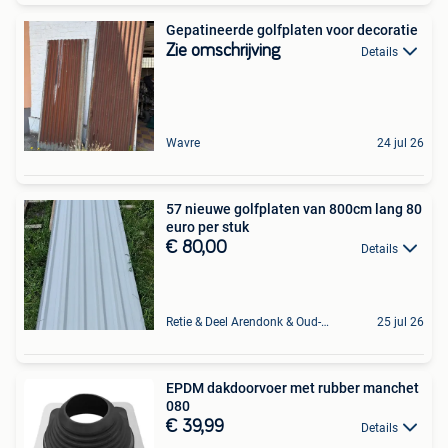
Gepatineerde golfplaten voor decoratie
Zie omschrijving
Details
Wavre
24 jul 26
57 nieuwe golfplaten van 800cm lang 80
euro per stuk
€ 80,00
Details
Retie & Deel Arendonk & Oud-Turnhout
25 jul 26
EPDM dakdoorvoer met rubber manchet
080
€ 39,99
Details