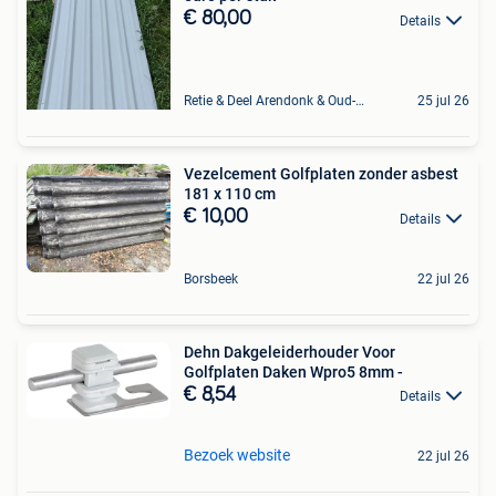
€ 80,00
Details
Retie & Deel Arendonk & Oud-Turnhout
25 jul 26
Vezelcement Golfplaten zonder asbest
181 x 110 cm
€ 10,00
Details
Borsbeek
22 jul 26
Dehn Dakgeleiderhouder Voor
Golfplaten Daken Wpro5 8mm -
€ 8,54
Details
Bezoek website
22 jul 26