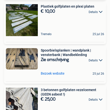
Plastiek golfplaten en plexi platen
€ 10,00
Details
Tremelo
25 jul 26
Spoorbielsplanken | wandplank |
vensterbank | Wandbekleding
Zie omschrijving
Details
Bezoek website
25 jul 26
3 betonnen golfplaten vezelcement
(GEEN asbest !)
€ 25,00
Details