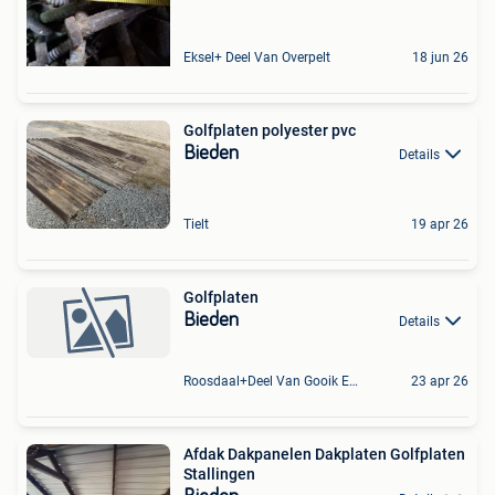
Eksel+ Deel Van Overpelt
18 jun 26
Golfplaten polyester pvc
Bieden
Details
Tielt
19 apr 26
Golfplaten
Bieden
Details
Roosdaal+Deel Van Gooik En Sint-Kwintens-Lennik
23 apr 26
Afdak Dakpanelen Dakplaten Golfplaten
Stallingen