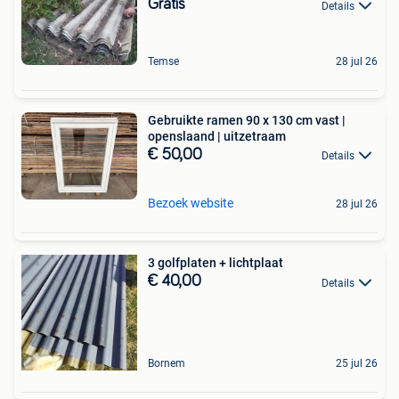
Gratis
Details
Temse
28 jul 26
Gebruikte ramen 90 x 130 cm vast |
openslaand | uitzetraam
€ 50,00
Details
Bezoek website
28 jul 26
3 golfplaten + lichtplaat
€ 40,00
Details
Bornem
25 jul 26