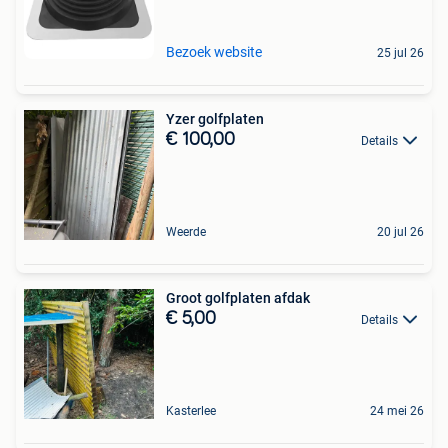
Bezoek website
25 jul 26
Yzer golfplaten
€ 100,00
Details
Weerde
20 jul 26
Groot golfplaten afdak
€ 5,00
Details
Kasterlee
24 mei 26