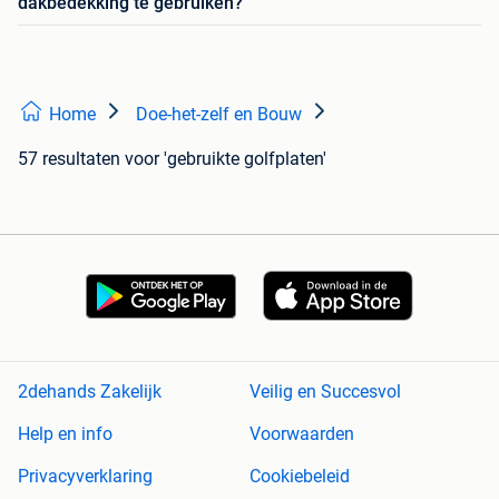
dakbedekking te gebruiken?
Home
Doe-het-zelf en Bouw
57 resultaten
voor 'gebruikte golfplaten'
2dehands Zakelijk
Veilig en Succesvol
Help en info
Voorwaarden
Privacyverklaring
Cookiebeleid