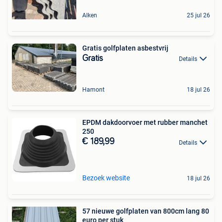
Alken
25 jul 26
Gratis golfplaten asbestvrij
Gratis
Details
Hamont
18 jul 26
EPDM dakdoorvoer met rubber manchet
250
€ 189,99
Details
Bezoek website
18 jul 26
57 nieuwe golfplaten van 800cm lang 80
euro per stuk