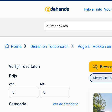
Help en info
Voor
Home
Dieren en Toebehoren
Vogels | Hokken en
Verfijn resultaten
Bewaar
Prijs
Dieren en T
van
tot
€
€
Categorie
Wis de categorie