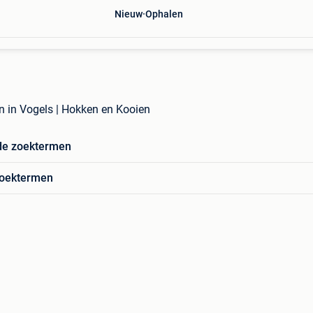
Nieuw
Ophalen
 in Vogels | Hokken en Kooien
de zoektermen
zoektermen