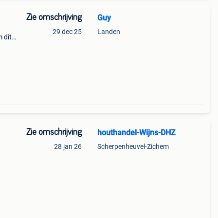
Zie omschrijving
Guy
29 dec 25
Landen
 dit
e
 49 02
Zie omschrijving
houthandel-Wijns-DHZ
28 jan 26
Scherpenheuvel-Zichem