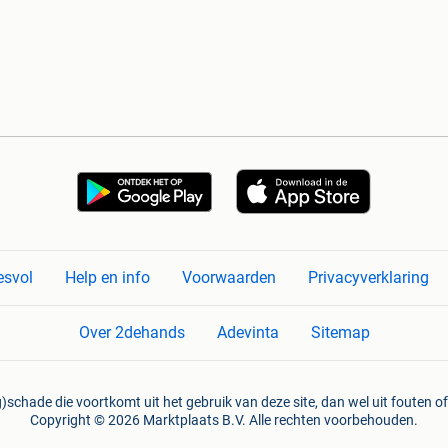
esvol
Help en info
Voorwaarden
Privacyverklaring
Over 2dehands
Adevinta
Sitemap
)schade die voortkomt uit het gebruik van deze site, dan wel uit fouten of
Copyright © 2026 Marktplaats B.V. Alle rechten voorbehouden.