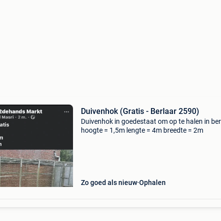
Duivenhok (Gratis - Berlaar 2590)
Duivenhok in goedestaat om op te halen in berl
hoogte = 1,5m lengte = 4m breedte = 2m
Zo goed als nieuw
Ophalen