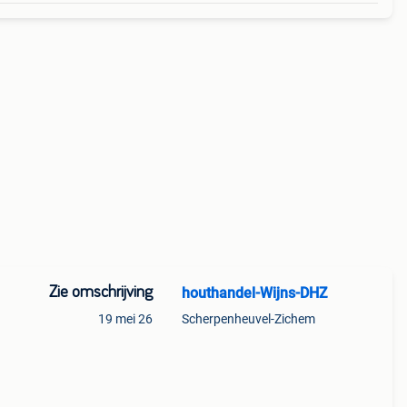
Zie omschrijving
houthandel-Wijns-DHZ
19 mei 26
Scherpenheuvel-Zichem