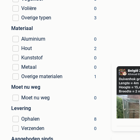
Volière
0
Overige typen
3
Materiaal
Aluminium
0
Hout
2
Kunststof
0
Metaal
0
Overige materialen
1
Moet nu weg
Moet nu weg
0
Levering
Ophalen
8
Verzenden
0
Aangeboden sinds