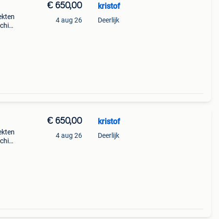
€ 650,00
kristof
ekten
4 aug 26
Deerlijk
echipt
e.
€ 650,00
kristof
ekten
4 aug 26
Deerlijk
echipt
e.