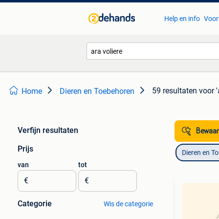
Help en info
Voor
59 resultaten
voor '
Home
Dieren en Toebehoren
Verfijn resultaten
Bewaar
Prijs
Dieren en T
van
tot
€
€
Categorie
Wis de categorie