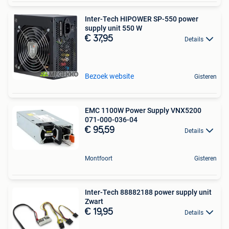
Inter-Tech HIPOWER SP-550 power
supply unit 550 W
€ 37,95
Details
Bezoek website
Gisteren
EMC 1100W Power Supply VNX5200
071-000-036-04
€ 95,59
Details
Montfoort
Gisteren
Inter-Tech 88882188 power supply unit
Zwart
€ 19,95
Details