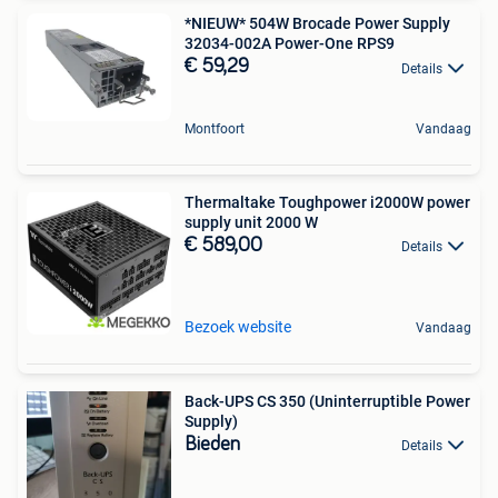
*NIEUW* 504W Brocade Power Supply
32034-002A Power-One RPS9
€ 59,29
Details
Montfoort
Vandaag
Thermaltake Toughpower i2000W power
supply unit 2000 W
€ 589,00
Details
Bezoek website
Vandaag
Back-UPS CS 350 (Uninterruptible Power
Supply)
Bieden
Details