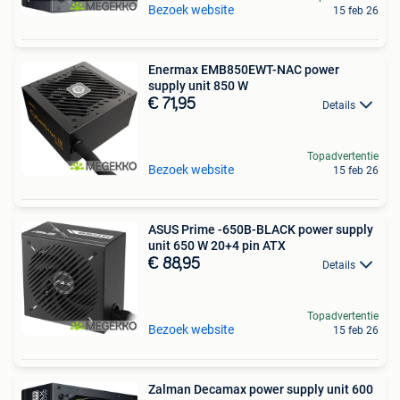
Bezoek website
15 feb 26
Enermax EMB850EWT-NAC power
supply unit 850 W
€ 71,95
Details
Topadvertentie
Bezoek website
15 feb 26
ASUS Prime -650B-BLACK power supply
unit 650 W 20+4 pin ATX
€ 88,95
Details
Topadvertentie
Bezoek website
15 feb 26
Zalman Decamax power supply unit 600