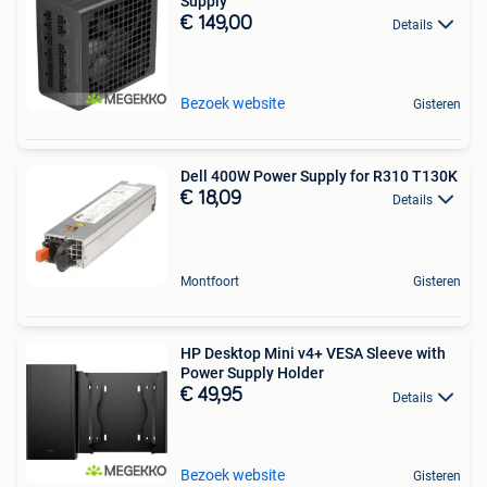
Supply
€ 149,00
Details
Bezoek website
Gisteren
Dell 400W Power Supply for R310 T130K
€ 18,09
Details
Montfoort
Gisteren
HP Desktop Mini v4+ VESA Sleeve with
Power Supply Holder
€ 49,95
Details
Bezoek website
Gisteren