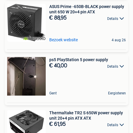
ASUS Prime -650B-BLACK power supply
unit 650 W 20+4 pin ATX
€ 88,95
Details
Bezoek website
4 aug 26
ps5 PlayStation 5 power supply
€ 40,00
Details
Gent
Eergisteren
Thermaltake TR2 S 650W power supply
unit 20+4 pin ATX ATX
€ 61,95
Details