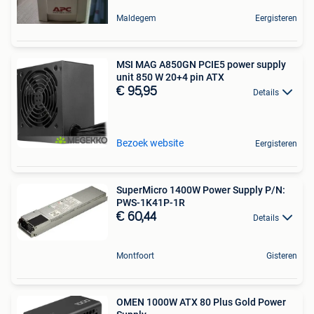
Maldegem
Eergisteren
MSI MAG A850GN PCIE5 power supply
unit 850 W 20+4 pin ATX
€ 95,95
Details
Bezoek website
Eergisteren
SuperMicro 1400W Power Supply P/N:
PWS-1K41P-1R
€ 60,44
Details
Montfoort
Gisteren
OMEN 1000W ATX 80 Plus Gold Power