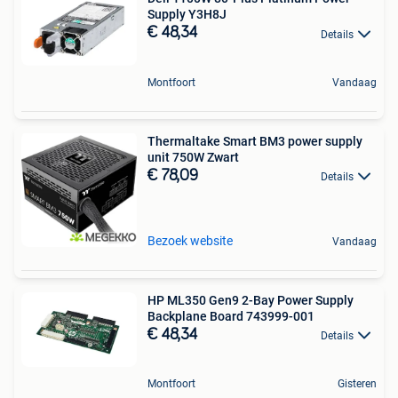
Supply Y3H8J
€ 48,34
Details
Montfoort
Vandaag
Thermaltake Smart BM3 power supply
unit 750W Zwart
€ 78,09
Details
Bezoek website
Vandaag
HP ML350 Gen9 2-Bay Power Supply
Backplane Board 743999-001
€ 48,34
Details
Montfoort
Gisteren