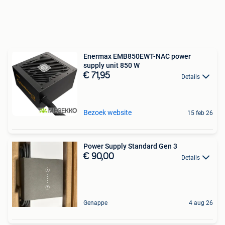
Enermax EMB850EWT-NAC power
supply unit 850 W
€ 71,95
Details
Bezoek website
15 feb 26
Power Supply Standard Gen 3
€ 90,00
Details
Genappe
4 aug 26