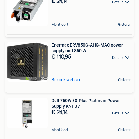
€ 24,14
Details
Montfoort
Gisteren
Enermax ERV850G-AHG-MAC power
supply unit 850 W
€ 110,95
Details
Bezoek website
Gisteren
Dell 750W 80-Plus Platinum Power
Supply KNHJV
€ 24,14
Details
Montfoort
Gisteren