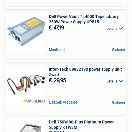
Dell PowerVault TL4000 Tape Library
250W Power Supply UP515
€ 47,19
Details
Montfoort
Gisteren
Inter-Tech 88882190 power supply unit
Zwart
€ 29,95
Details
Bezoek website
Gisteren
Dell 750W 80-Plus Platinum Power
Supply KTW3M