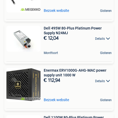
Bezoek website
Gisteren
Dell 495W 80-Plus Platinum Power
Supply N24MJ
€ 12,04
Details
Montfoort
Gisteren
Enermax ERV1000G-AHG-MAC power
supply unit 1000 W
€ 112,94
Details
Bezoek website
Gisteren
Dell 1100W 80-Plus Platinum Power