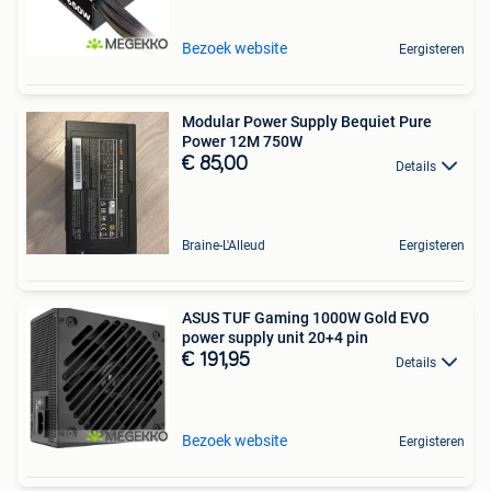
Bezoek website
Eergisteren
Modular Power Supply Bequiet Pure
Power 12M 750W
€ 85,00
Details
Braine-L'Alleud
Eergisteren
ASUS TUF Gaming 1000W Gold EVO
power supply unit 20+4 pin
€ 191,95
Details
Bezoek website
Eergisteren