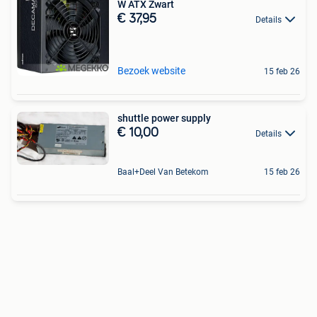
W ATX Zwart
€ 37,95
Details
Bezoek website
15 feb 26
shuttle power supply
€ 10,00
Details
Baal+Deel Van Betekom
15 feb 26