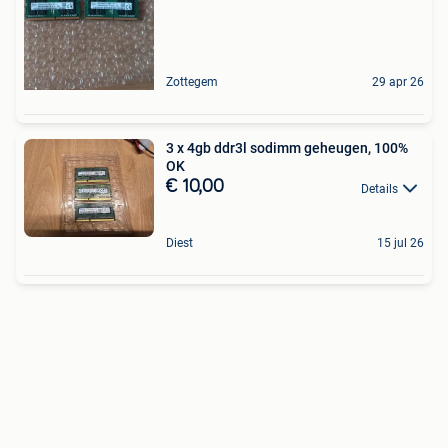
Zottegem
29 apr 26
3 x 4gb ddr3l sodimm geheugen, 100%
OK
€ 10,00
Details
Diest
15 jul 26