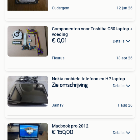
Oudergem
12 jun 26
Componenten voor Toshiba C50 laptop +
voeding
€ 0,01
Details
Fleurus
18 apr 26
Nokia mobiele telefoon en HP laptop
Zie omschrijving
Details
Jalhay
1 aug 26
Macbook pro 2012
€ 150,00
Details