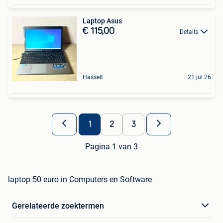
Laptop Asus
€ 115,00
Details
Hasselt
21 jul 26
1
2
3
Pagina 1 van 3
laptop 50 euro in Computers en Software
Gerelateerde zoektermen