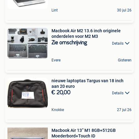
Lint
30 jul 26
Macbook Air M2 13.6 inch originele
onderdelen voor M2 M3
Zie omschrijving
Details
Evere
Gisteren
nieuwe laptoptas Targus van 18 inch
aan 20 euro
€ 20,00
Details
Knokke
27 jul 26
Macbook Air 13” M1 8GB+512GB
Moederbord+Touch ID