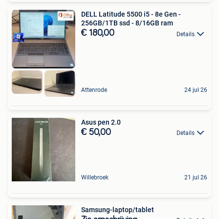
DELL Latitude 5500 i5 - 8e Gen -
256GB/1TB ssd - 8/16GB ram
€ 180,00
Details
Attenrode
24 jul 26
Asus pen 2.0
€ 50,00
Details
Willebroek
21 jul 26
Samsung-laptop/tablet