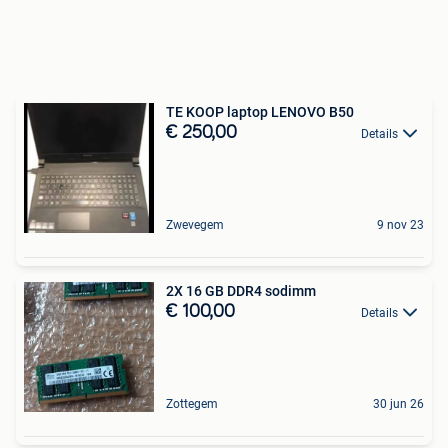
TE KOOP laptop LENOVO B50
€ 250,00
Details
Zwevegem
9 nov 23
2X 16 GB DDR4 sodimm
€ 100,00
Details
Zottegem
30 jun 26