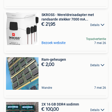
SKROSS - Wereldreisadapter met
randaarde stekker 7000 mA...
€ 21,95
Details
Topadvertentie
Bezoek website
7 mei 26
Ram-geheugen
€ 2,00
Details
Wandre
7 mei 26
2X 16 GB DDR4 sodimm
€ 100,00
Details