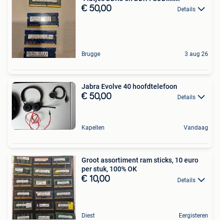
€ 50,00
Details
Brugge
3 aug 26
Jabra Evolve 40 hoofdtelefoon
€ 50,00
Details
Kapellen
Vandaag
Groot assortiment ram sticks, 10 euro
per stuk, 100% OK
€ 10,00
Details
Diest
Eergisteren