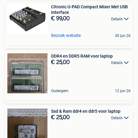
Citronic U-PAD Compact Mixer Met USB
Interface
€ 99,00
Details
Bezoek website
30 jun 26
DDR4 en DDR5 RAM voor laptop
€ 25,00
Details
Oudergem
12 jun 26
Ssd & Ram ddr4 en ddr5 voor laptop
€ 25,00
Details