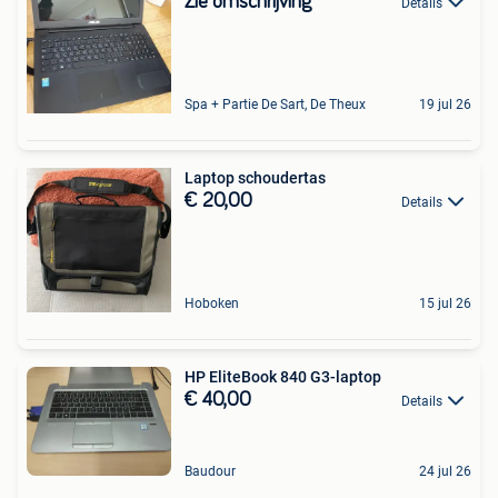
Zie omschrijving
Details
Spa + Partie De Sart, De Theux
19 jul 26
Laptop schoudertas
€ 20,00
Details
Hoboken
15 jul 26
HP EliteBook 840 G3-laptop
€ 40,00
Details
Baudour
24 jul 26