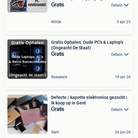
Gratis
Details
Wilrijk
5 apr 23
Gratis Ophalen: Oude PC's & Laptop's
(Ongeacht De Staat)
Gratis
Details
Roeselare
19 jan 26
Defecte / kapotte elektronica gezocht |
Ik koop op in Gent
Gratis
Details
Gent
26 jun 26