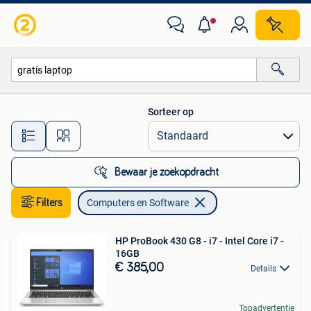
Computers en Software
Sorteer op
Alle afstanden…
Bewaar je zoekopdracht
Filters
Computers en Software
HP ProBook 430 G8 - i7 - Intel Core i7 -
16GB
€ 385,00
Details
Topadvertentie