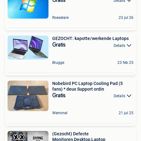
Gratis
Details
Roeselare
23 jul 26
GEZOCHT: kapotte/werkende Laptops
Gratis
Details
Brugge
23 feb 25
Nobebird PC Laptop Cooling Pad (5
fans) * deux Support ordin
Gratis
Details
Wemmel
21 jul 25
(Gezocht) Defecte
Monitoren,Desktop,Laptop