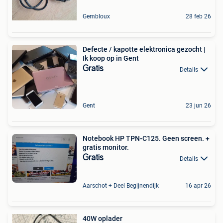
Gembloux
28 feb 26
Defecte / kapotte elektronica gezocht |
Ik koop op in Gent
Gratis
Details
Gent
23 jun 26
Notebook HP TPN-C125. Geen screen. +
gratis monitor.
Gratis
Details
Aarschot + Deel Begijnendijk
16 apr 26
40W oplader