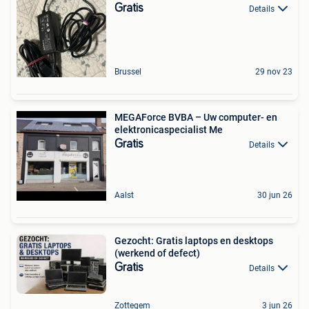
Gratis
Details
Brussel
29 nov 23
MEGAForce BVBA – Uw computer- en
elektronicaspecialist Me
Gratis
Details
Aalst
30 jun 26
Gezocht: Gratis laptops en desktops
(werkend of defect)
Gratis
Details
Zottegem
3 jun 26