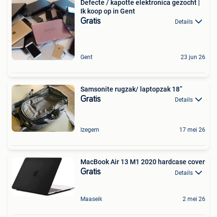
Defecte / kapotte elektronica gezocht |
Ik koop op in Gent
Gratis
Details
Gent
23 jun 26
Samsonite rugzak/ laptopzak 18”
Gratis
Details
Izegem
17 mei 26
MacBook Air 13 M1 2020 hardcase cover
Gratis
Details
Maaseik
2 mei 26