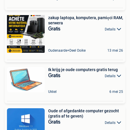
zakup laptopa, komputera, pamięci RAM,
serwera
Gratis
Details
Oudenaarde+Deel Ooike
13 mei 26
Ik krijg je oude computers gratis terug
Gratis
Details
Ukkel
6 mei 25
Oude of afgedankte computer gezocht
(gratis af te geven)
Gratis
Details