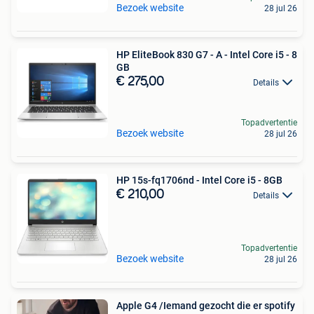
Bezoek website
28 jul 26
HP EliteBook 830 G7 - A - Intel Core i5 - 8
GB
€ 275,00
Details
Topadvertentie
Bezoek website
28 jul 26
HP 15s-fq1706nd - Intel Core i5 - 8GB
€ 210,00
Details
Topadvertentie
Bezoek website
28 jul 26
Apple G4 /Iemand gezocht die er spotify