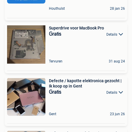
Houthulst
28 jan 26
Superdrive voor MacBook Pro
Gratis
Details
Tervuren
31 aug 24
Defecte / kapotte elektronica gezocht |
Ik koop op in Gent
Gratis
Details
Gent
23 jun 26