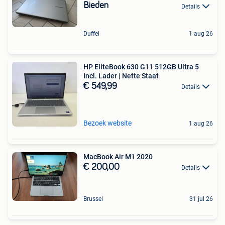
Bieden
Details
Duffel
1 aug 26
HP EliteBook 630 G11 512GB Ultra 5
Incl. Lader | Nette Staat
€ 549,99
Details
Bezoek website
1 aug 26
MacBook Air M1 2020
€ 200,00
Details
Brussel
31 jul 26