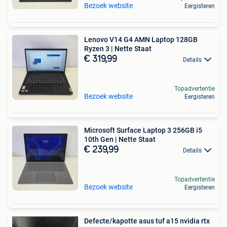
Bezoek website
Eergisteren
Lenovo V14 G4 AMN Laptop 128GB
Ryzen 3 | Nette Staat
€ 319,99
Details
Topadvertentie
Bezoek website
Eergisteren
Microsoft Surface Laptop 3 256GB i5
10th Gen | Nette Staat
€ 239,99
Details
Topadvertentie
Bezoek website
Eergisteren
Defecte/kapotte asus tuf a15 nvidia rtx