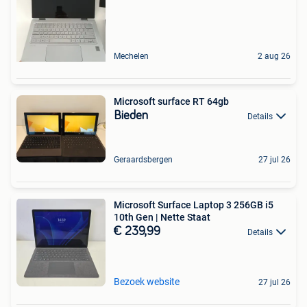
Mechelen
2 aug 26
Microsoft surface RT 64gb
Bieden
Details
Geraardsbergen
27 jul 26
Microsoft Surface Laptop 3 256GB i5
10th Gen | Nette Staat
€ 239,99
Details
Bezoek website
27 jul 26