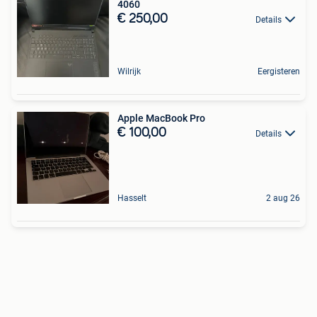
4060
€ 250,00
Details
Wilrijk
Eergisteren
Apple MacBook Pro
€ 100,00
Details
Hasselt
2 aug 26