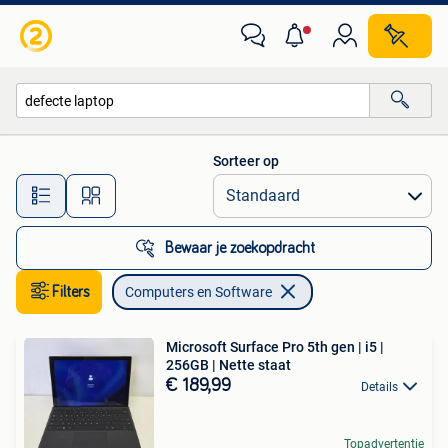
Computers en Software
Sorteer op
Alle afstanden…
Bewaar je zoekopdracht
Filters
Computers en Software
Microsoft Surface Pro 5th gen | i5 |
256GB | Nette staat
€ 189,99
Details
Topadvertentie