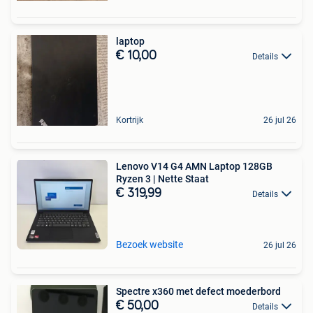
laptop
€ 10,00
Details
Kortrijk
26 jul 26
Lenovo V14 G4 AMN Laptop 128GB
Ryzen 3 | Nette Staat
€ 319,99
Details
Bezoek website
26 jul 26
Spectre x360 met defect moederbord
€ 50,00
Details