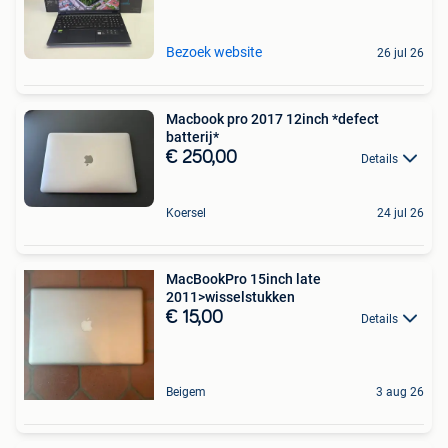
Bezoek website
26 jul 26
Macbook pro 2017 12inch *defect
batterij*
€ 250,00
Details
Koersel
24 jul 26
MacBookPro 15inch late
2011>wisselstukken
€ 15,00
Details
Beigem
3 aug 26