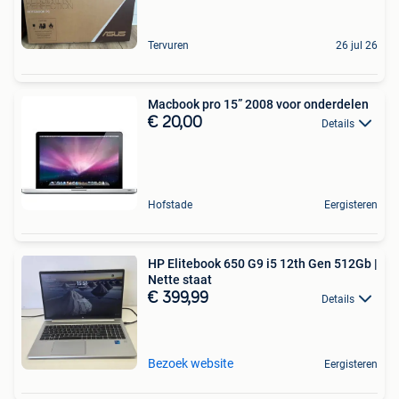
Tervuren
26 jul 26
Macbook pro 15” 2008 voor onderdelen
€ 20,00
Details
Hofstade
Eergisteren
HP Elitebook 650 G9 i5 12th Gen 512Gb |
Nette staat
€ 399,99
Details
Bezoek website
Eergisteren