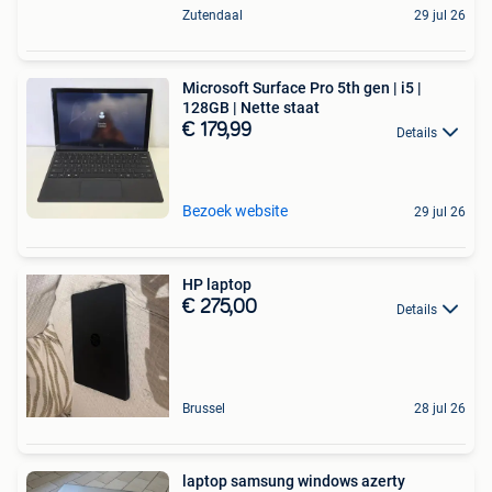
Zutendaal
29 jul 26
Microsoft Surface Pro 5th gen | i5 |
128GB | Nette staat
€ 179,99
Details
Bezoek website
29 jul 26
HP laptop
€ 275,00
Details
Brussel
28 jul 26
laptop samsung windows azerty