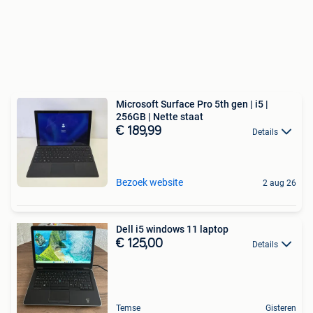
Microsoft Surface Pro 5th gen | i5 |
256GB | Nette staat
€ 189,99
Details
Bezoek website
2 aug 26
Dell i5 windows 11 laptop
€ 125,00
Details
Temse
Gisteren