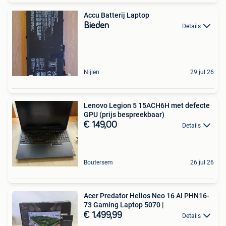
Accu Batterij Laptop
Bieden
Details
Nijlen
29 jul 26
Lenovo Legion 5 15ACH6H met defecte
GPU (prijs bespreekbaar)
€ 149,00
Details
Boutersem
26 jul 26
Acer Predator Helios Neo 16 AI PHN16-
73 Gaming Laptop 5070 |
€ 1.499,99
Details