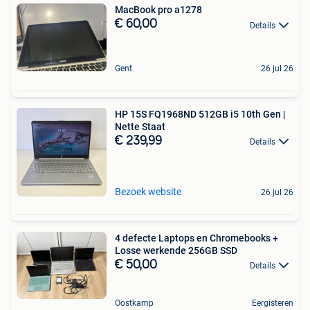
MacBook pro a1278
€ 60,00
Details
Gent
26 jul 26
HP 15S FQ1968ND 512GB i5 10th Gen |
Nette Staat
€ 239,99
Details
Bezoek website
26 jul 26
4 defecte Laptops en Chromebooks +
Losse werkende 256GB SSD
€ 50,00
Details
Oostkamp
Eergisteren