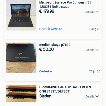
Microsoft Surface Pro 5th gen | i5 |
128GB | Nette staat
€ 179,99
Details
Bezoek website
3 aug 26
medion akoya p7612
€ 50,00
Details
Oosteeklo
25 jul 26
OPRUIMING LAPTOP BATTERIJEN
ONGETEST/DEFECT
Bieden
Details