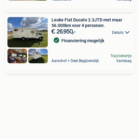
Leuke Fiat Ducato 2.3JTD met maar
56.000km voor 4 personen.
€ 26.950,-
Details
Financiering mogelijk
Topzoekertje
Aarschot + Deel Begijnendijk
Vandaag