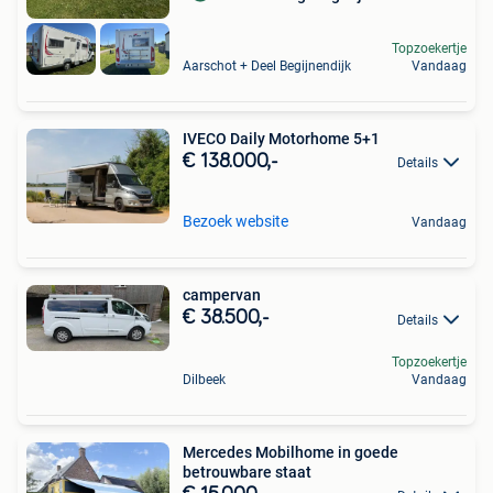
Topzoekertje
Aarschot + Deel Begijnendijk
Vandaag
IVECO Daily Motorhome 5+1
€ 138.000,-
Details
Bezoek website
Vandaag
campervan
€ 38.500,-
Details
Topzoekertje
Dilbeek
Vandaag
Mercedes Mobilhome in goede
betrouwbare staat