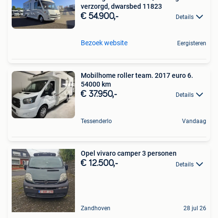
verzorgd, dwarsbed 11823
€ 54.900,-
Details
Bezoek website
Eergisteren
Mobilhome roller team. 2017 euro 6.
54000 km
€ 37.950,-
Details
Tessenderlo
Vandaag
Opel vivaro camper 3 personen
€ 12.500,-
Details
Zandhoven
28 jul 26