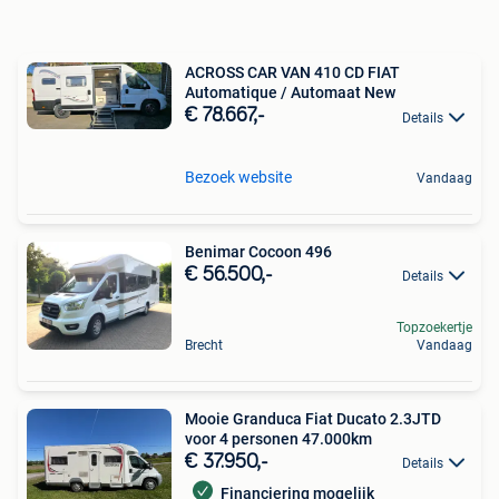
ACROSS CAR VAN 410 CD FIAT
Automatique / Automaat New
€ 78.667,-
Details
Bezoek website
Vandaag
Benimar Cocoon 496
€ 56.500,-
Details
Topzoekertje
Brecht
Vandaag
Mooie Granduca Fiat Ducato 2.3JTD
voor 4 personen 47.000km
€ 37.950,-
Details
Financiering mogelijk