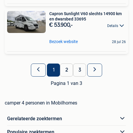
Capron Sunlight V60 slechts 14900 km
en dwarsbed 33695
€ 53.900,-
Details
Bezoek website
28 jul 26
1
2
3
Pagina 1 van 3
camper 4 personen in Mobilhomes
Gerelateerde zoektermen
Populaire zoektermen