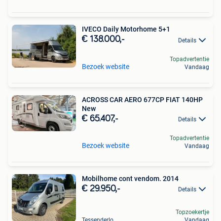
IVECO Daily Motorhome 5+1
€ 138.000,-
Details
Topadvertentie
Bezoek website
Vandaag
ACROSS CAR AERO 677CP FIAT 140HP
New
€ 65.407,-
Details
Topadvertentie
Bezoek website
Vandaag
Mobilhome cont vendom. 2014
€ 29.950,-
Details
Topzoekertje
Tessenderlo
Vandaag