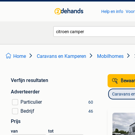
Help en info
Voor
Home
Caravans en Kamperen
Mobilhomes
Verfijn resultaten
Bewaar
Adverteerder
Caravans e
Particulier
60
Bedrijf
46
Prijs
van
tot