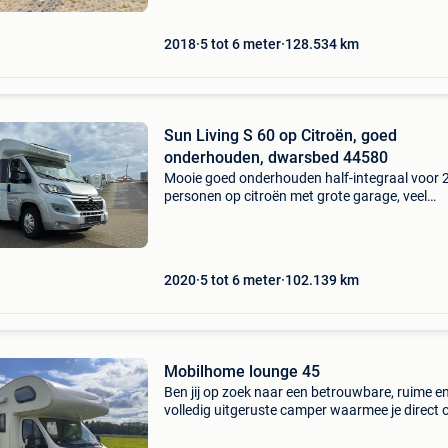
ombouwer getransformeer
2018
5 tot 6 meter
128.534
km
Sun Living S 60 op Citroën, goed
onderhouden, dwarsbed 44580
Mooie goed onderhouden half-integraal voor 
personen op citroën met grote garage, veel
lichtinval met het panoramisch dakvenster en
dwarsbed achteraan. Sun living s 60 44580 pri
49.900 Op
2020
5 tot 6 meter
102.139
km
Mobilhome lounge 45
Ben jij op zoek naar een betrouwbare, ruime e
volledig uitgeruste camper waarmee je direct 
reis kan? Deze giottiline lounge/therry 45 alko
citroen-basis is jouw ideale reisgenoot. Met sl