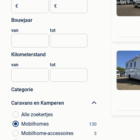
€
€
Bouwjaar
van
tot
Kilometerstand
van
tot
Categorie
Caravans en Kamperen
Alle zoekertjes
Mobilhomes
130
Mobilhome-accessoires
3