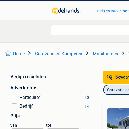
Help en info
Voor
Home
Caravans en Kamperen
Mobilhomes
Verfijn resultaten
Bewaar
Adverteerder
Caravans e
Particulier
50
Bedrijf
14
Prijs
van
tot