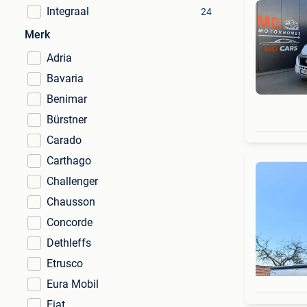
Integraal
24
Merk
Adria
Bavaria
Benimar
Bürstner
Carado
Carthago
Challenger
Chausson
Concorde
Dethleffs
Etrusco
Eura Mobil
Fiat