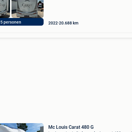
5 personen
2022
20.688
km
Mc Louis Carat 480 G