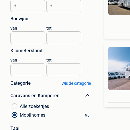
€
€
Bouwjaar
van
tot
Kilometerstand
van
tot
Categorie
Wis de categorie
Caravans en Kamperen
Alle zoekertjes
Mobilhomes
98
Taal