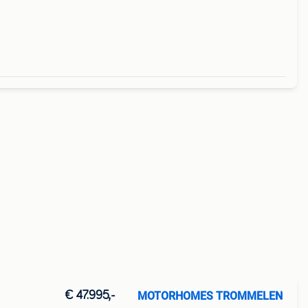
€ 47.995,-
MOTORHOMES TROMMELEN