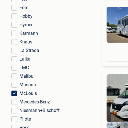
Ford
Hobby
Hymer
Karmann
Knaus
La Strada
Laika
LMC
Malibu
Masuria
McLouis
Mercedes-Benz
Niesmann+Bischoff
Pilote
Pössl