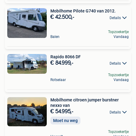
Mobilhome Pilote G740 van 2012.
€ 42.500,-
Details
Topzoekertje
Balen
Vandaag
Rapido 8066 DF
€ 84.999,-
Details
Topzoekertje
Rotselaar
Vandaag
Mobilhome citroen jumper burstner
nexxo van
€ 54.995,-
Details
Moet nu weg
Topzoekertje