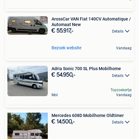
ArossCar VAN Fiat 140CV Automatique /
Automaat New
€ 55.917,-
Details
Bezoek website
Vandaag
Adria Sonic 700 SL Plus Mobilhome
€ 54.950,-
Details
Topzoekertje
Mol
Vandaag
Mercedes 608D Mobilhome Oldtimer
€ 14.500,-
Details