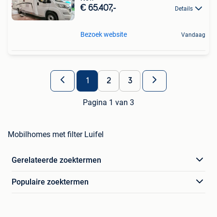
€ 65.407,-
Details
Bezoek website
Vandaag
1
2
3
Pagina 1 van 3
Mobilhomes met filter Luifel
Gerelateerde zoektermen
Populaire zoektermen