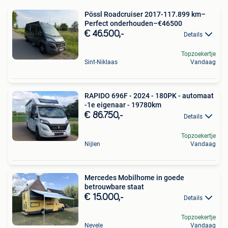
Pössl Roadcruiser 2017-117.899 km–
Perfect onderhouden–€46500
€ 46.500,-
Details
Topzoekertje
Sint-Niklaas
Vandaag
RAPIDO 696F - 2024 - 180PK - automaat
-1e eigenaar - 19780km
€ 86.750,-
Details
Topzoekertje
Nijlen
Vandaag
Mercedes Mobilhome in goede
betrouwbare staat
€ 15.000,-
Details
Topzoekertje
Nevele
Vandaag