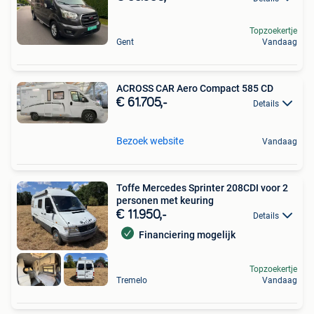
Topzoekertje
Gent
Vandaag
ACROSS CAR Aero Compact 585 CD
€ 61.705,-
Details
Bezoek website
Vandaag
Toffe Mercedes Sprinter 208CDI voor 2
personen met keuring
€ 11.950,-
Details
Financiering mogelijk
Topzoekertje
Tremelo
Vandaag