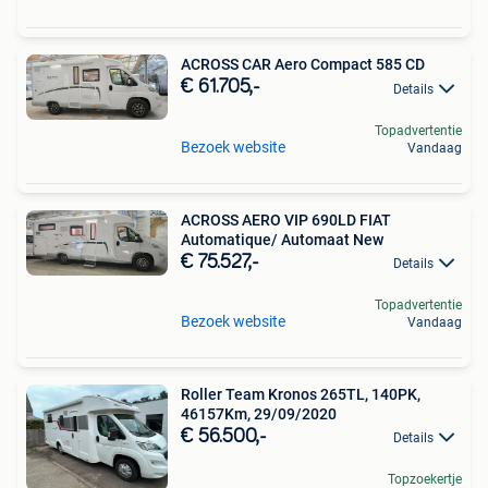
ACROSS CAR Aero Compact 585 CD
€ 61.705,-
Details
Topadvertentie
Bezoek website
Vandaag
ACROSS AERO VIP 690LD FIAT
Automatique/ Automaat New
€ 75.527,-
Details
Topadvertentie
Bezoek website
Vandaag
Roller Team Kronos 265TL, 140PK,
46157Km, 29/09/2020
€ 56.500,-
Details
Topzoekertje