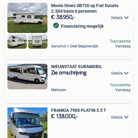
Mooie Itineo SB720 op Fiat Ducato
2.3jtd basis 6 personen
€ 38.950,-
Details
Financiering mogelijk
Topzoekertje
Aarschot + Deel Begijnendijk
Vandaag
NIEUWSTAAT EURAMOBIL
Zie omschrijving
Details
Topzoekertje
Merksem
Vandaag
FRANKIA 7900 PLATIN 5.5 T
€ 138.000,-
Details