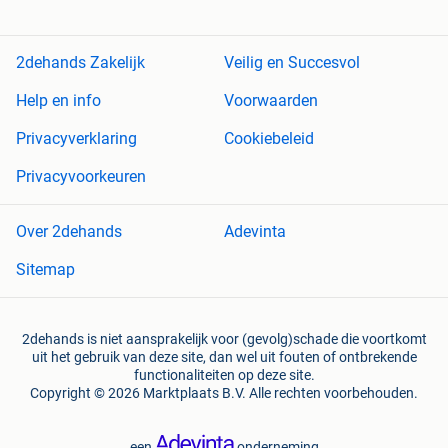
2dehands Zakelijk
Veilig en Succesvol
Help en info
Voorwaarden
Privacyverklaring
Cookiebeleid
Privacyvoorkeuren
Over 2dehands
Adevinta
Sitemap
2dehands is niet aansprakelijk voor (gevolg)schade die voortkomt
uit het gebruik van deze site, dan wel uit fouten of ontbrekende
functionaliteiten op deze site.
Copyright © 2026 Marktplaats B.V. Alle rechten voorbehouden.
een
onderneming