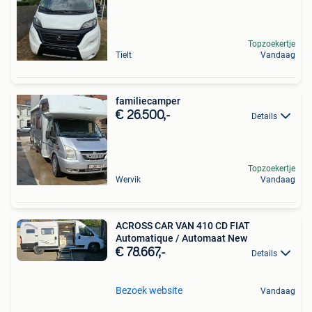
Topzoekertje
Tielt
Vandaag
familiecamper
€ 26.500,-
Details
Topzoekertje
Wervik
Vandaag
ACROSS CAR VAN 410 CD FIAT
Automatique / Automaat New
€ 78.667,-
Details
Bezoek website
Vandaag