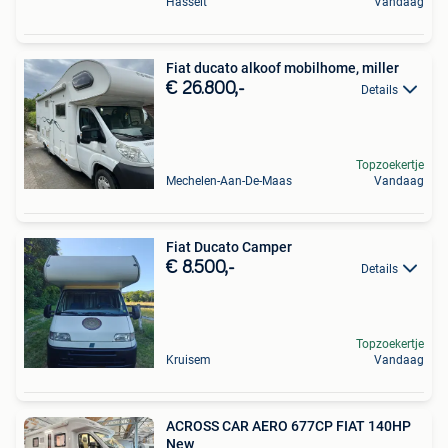
Hasselt
Vandaag
Fiat ducato alkoof mobilhome, miller
€ 26.800,-
Details
Topzoekertje
Mechelen-Aan-De-Maas
Vandaag
Fiat Ducato Camper
€ 8.500,-
Details
Topzoekertje
Kruisem
Vandaag
ACROSS CAR AERO 677CP FIAT 140HP
New