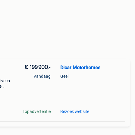
€ 199.900,-
Dicar Motorhomes
Vandaag
Geel
 iveco
e
Topadvertentie
Bezoek website