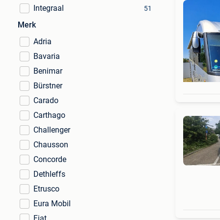
Integraal
51
Merk
Adria
Bavaria
Benimar
Bürstner
Carado
Carthago
Challenger
Chausson
Concorde
Dethleffs
Etrusco
Eura Mobil
Fiat