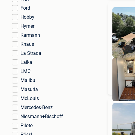
Ford
Hobby
Hymer
Karmann
Knaus
La Strada
Laika
LMC
Malibu
Masuria
McLouis
Mercedes-Benz
Niesmann+Bischoff
Pilote
Pössl