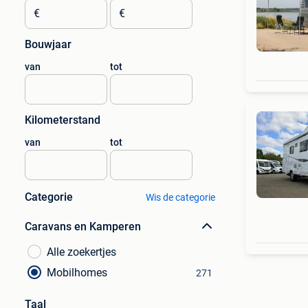
€
€
Bouwjaar
van
tot
Kilometerstand
van
tot
Categorie
Wis de categorie
Caravans en Kamperen
Alle zoekertjes
Mobilhomes
271
Taal