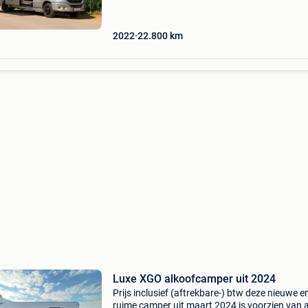
motor
2022
22.800
km
Luxe XGO alkoofcamper uit 2024
Prijs inclusief (aftrekbare-) btw deze nieuwe e
ruime camper uit maart 2024 is voorzien van a