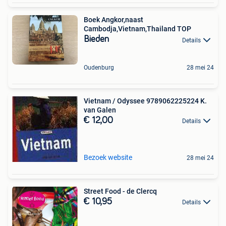
Boek Angkor,naast
Cambodja,Vietnam,Thailand TOP
Bieden
Details
Oudenburg
28 mei 24
Vietnam / Odyssee 9789062225224 K.
van Galen
€ 12,00
Details
Bezoek website
28 mei 24
Street Food - de Clercq
€ 10,95
Details