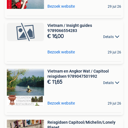
Bezoek website
29 jul 26
Vietnam / Insight guides
9789066554283
€ 16,00
Details
Bezoek website
29 jul 26
Vietnam en Angkor Wat / Capitool
reisgidsen 9789047501992
€ 11,65
Details
Bezoek website
29 jul 26
Reisgidsen Capitool/Michelin/Lonely
Planet