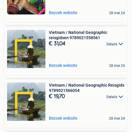
Bezoek website
28 mei 24
Vietnam / National Geographic
reisgidsen 9789021558561
€ 31,04
Details
Bezoek website
28 mei 24
Vietnam / National Geographic Reisgids
9789021566054
€ 19,70
Details
Bezoek website
28 mei 24