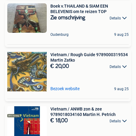
Boek v.THAILAND & SIAM EEN
BELEVENIS om te reizen TOP
Zie omschrijving
Details
Oudenburg
9 aug 25
Vietnam / Rough Guide 9789000319534
Martin Zatko
€ 20,00
Details
Bezoek website
9 aug 25
Vietnam / ANWB zon & zee
9789018034160 Martin H. Petrich
€ 18,00
Details