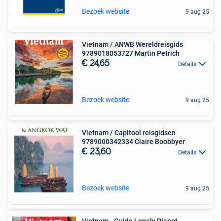
Bezoek website
9 aug 25
Vietnam / ANWB Wereldreisgids
9789018053727 Martin Petrich
€ 24,65
Details
Bezoek website
9 aug 25
Vietnam / Capitool reisgidsen
9789000342334 Claire Boobbyer
€ 23,60
Details
Bezoek website
9 aug 25
Vietnam - Guide Lonely Planet