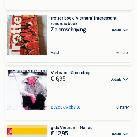
trotter boek "vietnam" interessant
rondreis boek
Zie omschrijving
Details
Aalst
Gisteren
Vietnam - Cummings
€ 6,95
Details
Bezoek website
Gisteren
gids Vietnam - Nelles
€ 12,95
Details