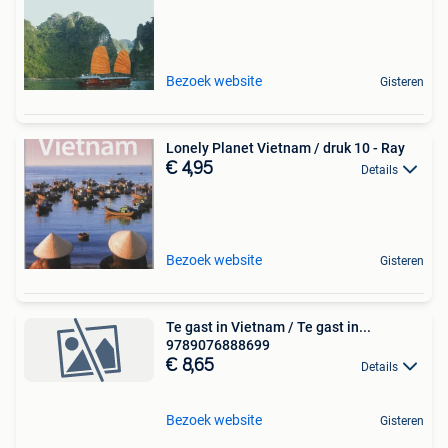
Bezoek website
Gisteren
Lonely Planet Vietnam / druk 10 - Ray
€ 4,95
Details
Bezoek website
Gisteren
Te gast in Vietnam / Te gast in...
9789076888699
€ 8,65
Details
Bezoek website
Gisteren