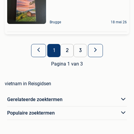
Brugge
18 mei 26
1
2
3
Pagina 1 van 3
vietnam in Reisgidsen
Gerelateerde zoektermen
Populaire zoektermen