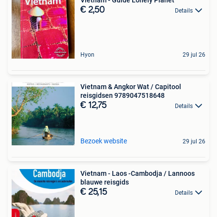
€ 2,50
Details
Hyon
29 jul 26
Vietnam & Angkor Wat / Capitool
reisgidsen 9789047518648
€ 12,75
Details
Bezoek website
29 jul 26
Vietnam - Laos -Cambodja / Lannoos
blauwe reisgids
€ 25,15
Details