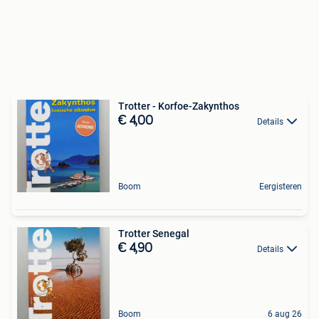
Trotter - Korfoe-Zakynthos
€ 4,00
Details
Boom
Eergisteren
Trotter Senegal
€ 4,90
Details
Boom
6 aug 26