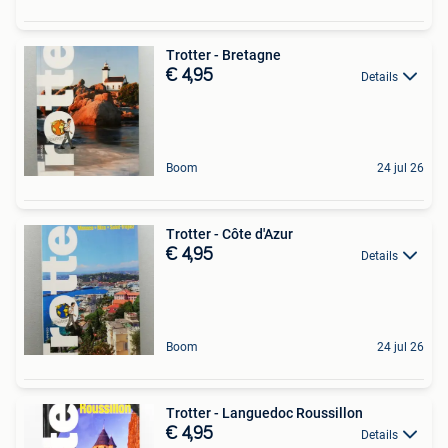
Trotter - Bretagne
€ 4,95
Details
Boom
24 jul 26
Trotter - Côte d'Azur
€ 4,95
Details
Boom
24 jul 26
Trotter - Languedoc Roussillon
€ 4,95
Details