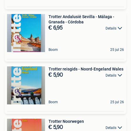
Trotter Andalusië Sevilla - Málaga -
Granada - Córdoba
€ 6,95
Details
Boom
25 jul 26
Trotter reisgids - Noord-Engeland Wales
€ 5,90
Details
Boom
25 jul 26
Trotter Noorwegen
€ 5,90
Details