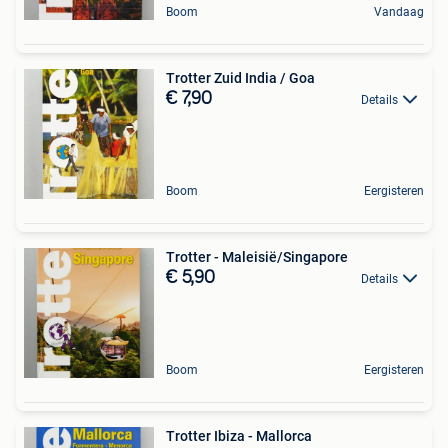
Boom
Vandaag
Trotter Zuid India / Goa
€ 7,90
Details
Boom
Eergisteren
Trotter - Maleisië/Singapore
€ 5,90
Details
Boom
Eergisteren
Trotter Ibiza - Mallorca