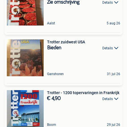
Zie omschrijving
Details
Aalst
5 aug 26
Trotter zuidwest USA
Bieden
Details
Ganshoren
31 jul 26
Trotter - 1200 topervaringen in Frankrijk
€ 4,90
Details
Boom
29 jul 26