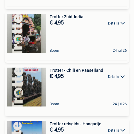
Trotter Zuid-India
€ 4,95
Details
Boom
24 jul 26
Trotter - Chili en Paaseiland
€ 4,95
Details
Boom
24 jul 26
Trotter reisgids - Hongarije
€ 4,95
Details