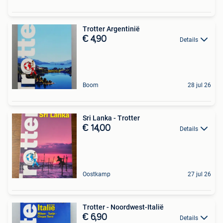
Trotter Argentinië
€ 4,90
Details
Boom
28 jul 26
Sri Lanka - Trotter
€ 14,00
Details
Oostkamp
27 jul 26
Trotter - Noordwest-Italië
€ 6,90
Details