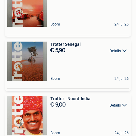
Boom
24 jul 26
Trotter Senegal
€ 5,90
Details
Boom
24 jul 26
Trotter - Noord-India
€ 9,00
Details
Boom
24 jul 26