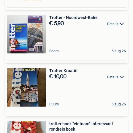
Trotter - Noordwest-Italië
€ 5,90
Details
Boom
6 aug 26
Trotter Kroatië
€ 10,00
Details
Puurs
6 aug 26
trotter boek "vietnam" interessant
rondreis boek