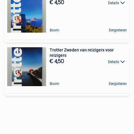
€ 4,50
Details
Boom
Eergisteren
Trotter Zweden van reizigers voor
reizigers
€ 4,50
Details
Boom
Eergisteren