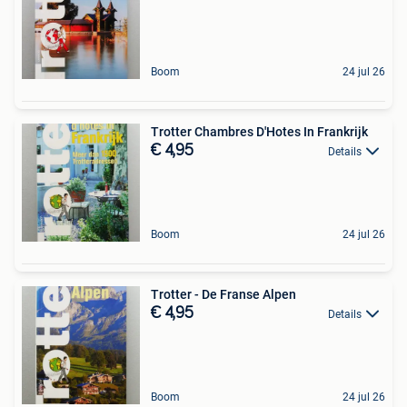
Boom
24 jul 26
Trotter Chambres D'Hotes In Frankrijk
€ 4,95
Details
Boom
24 jul 26
Trotter - De Franse Alpen
€ 4,95
Details
Boom
24 jul 26