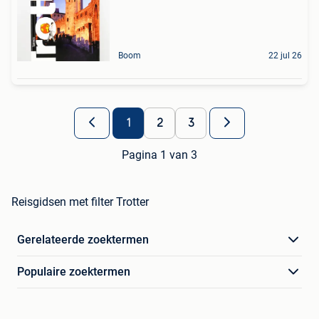
Boom
22 jul 26
1
2
3
Pagina 1 van 3
Reisgidsen met filter Trotter
Gerelateerde zoektermen
Populaire zoektermen