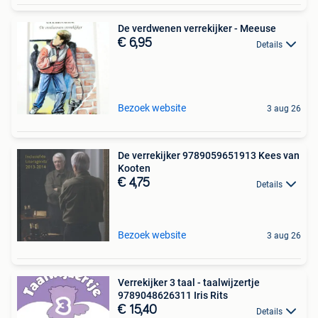
De verdwenen verrekijker - Meeuse
€ 6,95
Details
Bezoek website
3 aug 26
De verrekijker 9789059651913 Kees van
Kooten
€ 4,75
Details
Bezoek website
3 aug 26
Verrekijker 3 taal - taalwijzertje
9789048626311 Iris Rits
€ 15,40
Details