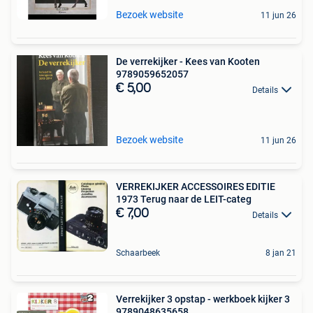
Bezoek website
11 jun 26
De verrekijker - Kees van Kooten
9789059652057
€ 5,00
Details
Bezoek website
11 jun 26
VERREKIJKER ACCESSOIRES EDITIE
1973 Terug naar de LEIT-categ
€ 7,00
Details
Schaarbeek
8 jan 21
Verrekijker 3 opstap - werkboek kijker 3
9789048635658