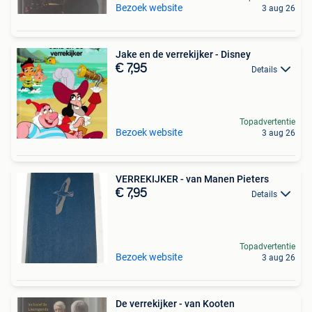
Bezoek website
3 aug 26
Jake en de verrekijker - Disney
€ 7,95
Details
Topadvertentie
Bezoek website
3 aug 26
VERREKIJKER - van Manen Pieters
€ 7,95
Details
Topadvertentie
Bezoek website
3 aug 26
De verrekijker - van Kooten