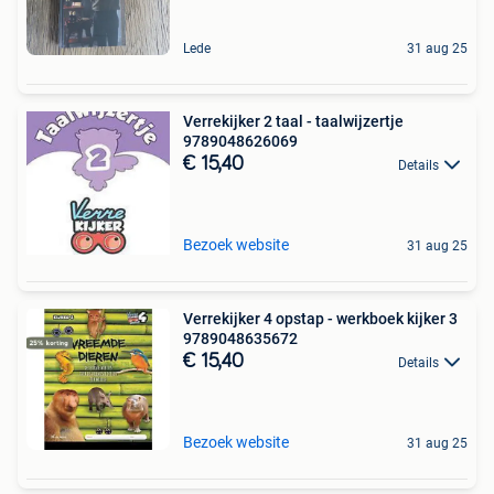
Lede
31 aug 25
Verrekijker 2 taal - taalwijzertje
9789048626069
€ 15,40
Details
Bezoek website
31 aug 25
Verrekijker 4 opstap - werkboek kijker 3
9789048635672
€ 15,40
Details
Bezoek website
31 aug 25