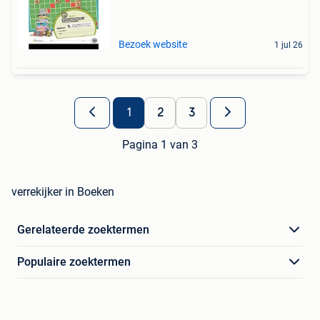
Bezoek website
1 jul 26
1
2
3
Pagina 1 van 3
verrekijker in Boeken
Gerelateerde zoektermen
Populaire zoektermen