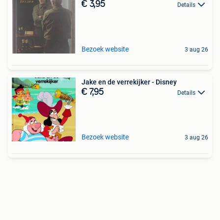
€ 3,95
Details
Bezoek website
3 aug 26
Jake en de verrekijker - Disney
€ 7,95
Details
Bezoek website
3 aug 26