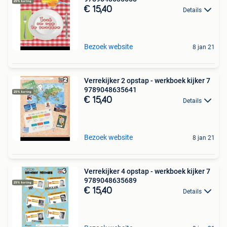
€ 15,40
Details
Bezoek website
8 jan 21
Verrekijker 2 opstap - werkboek kijker 7
9789048635641
€ 15,40
Details
Bezoek website
8 jan 21
Verrekijker 4 opstap - werkboek kijker 7
9789048635689
€ 15,40
Details