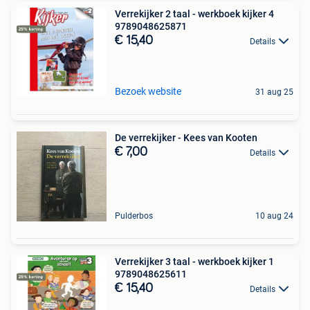
Verrekijker 2 taal - werkboek kijker 4
9789048625871
€ 15,40
Details
Bezoek website
31 aug 25
De verrekijker - Kees van Kooten
€ 7,00
Details
Pulderbos
10 aug 24
Verrekijker 3 taal - werkboek kijker 1
9789048625611
€ 15,40
Details