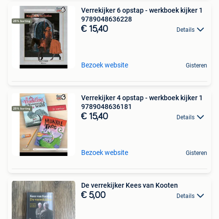
Verrekijker 6 opstap - werkboek kijker 1
9789048636228
€ 15,40
Details
Bezoek website
Gisteren
Verrekijker 4 opstap - werkboek kijker 1
9789048636181
€ 15,40
Details
Bezoek website
Gisteren
De verrekijker Kees van Kooten
€ 5,00
Details