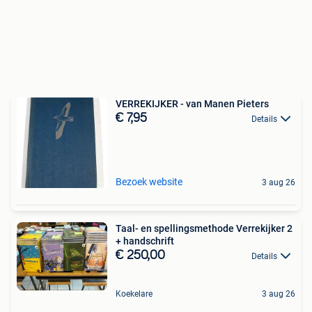
VERREKIJKER - van Manen Pieters
€ 7,95
Details
Bezoek website
3 aug 26
Taal- en spellingsmethode Verrekijker 2
+ handschrift
€ 250,00
Details
Koekelare
3 aug 26