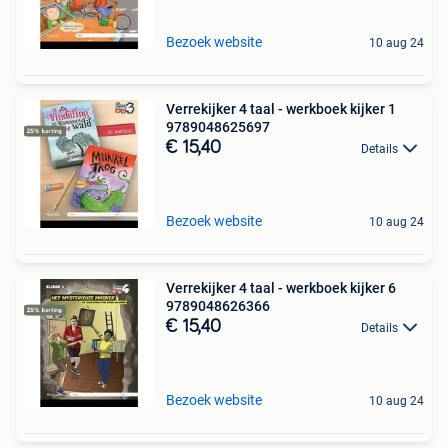
Bezoek website
10 aug 24
Verrekijker 4 taal - werkboek kijker 1
9789048625697
€ 15,40
Details
Bezoek website
10 aug 24
Verrekijker 4 taal - werkboek kijker 6
9789048626366
€ 15,40
Details
Bezoek website
10 aug 24