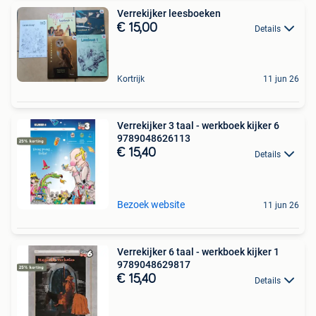
Verrekijker leesboeken
€ 15,00
Details
Kortrijk
11 jun 26
Verrekijker 3 taal - werkboek kijker 6
9789048626113
€ 15,40
Details
Bezoek website
11 jun 26
Verrekijker 6 taal - werkboek kijker 1
9789048629817
€ 15,40
Details