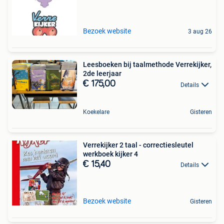
Bezoek website
3 aug 26
Leesboeken bij taalmethode Verrekijker,
2de leerjaar
€ 175,00
Details
Koekelare
Gisteren
Verrekijker 2 taal - correctiesleutel
werkboek kijker 4
€ 15,40
Details
Bezoek website
Gisteren