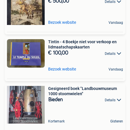
€ 500,00
Details
Bezoek website
Vandaag
Tintin - 4 Boekje niet voor verkoop en
lidmaatschapskaarten
€ 100,00
Details
Bezoek website
Vandaag
Gesigneerd boek "Landbouwmuseum
1000 stoomwielen"
Bieden
Details
Kortemark
Gisteren