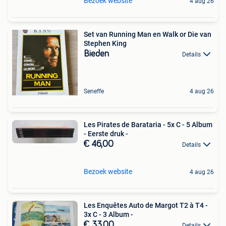
Bezoek website
4 aug 26
Set van Running Man en Walk or Die van
Stephen King
Bieden
Details
Seneffe
4 aug 26
Les Pirates de Barataria - 5x C - 5 Album
- Eerste druk -
€ 46,00
Details
Bezoek website
4 aug 26
Les Enquêtes Auto de Margot T2 à T4 -
3x C - 3 Album -
€ 33,00
Details