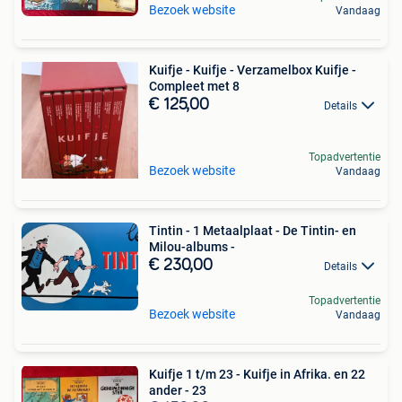
Bezoek website
Vandaag
Kuifje - Kuifje - Verzamelbox Kuifje -
Compleet met 8
€ 125,00
Details
Topadvertentie
Bezoek website
Vandaag
Tintin - 1 Metaalplaat - De Tintin- en
Milou-albums -
€ 230,00
Details
Topadvertentie
Bezoek website
Vandaag
Kuifje 1 t/m 23 - Kuifje in Afrika. en 22
ander - 23