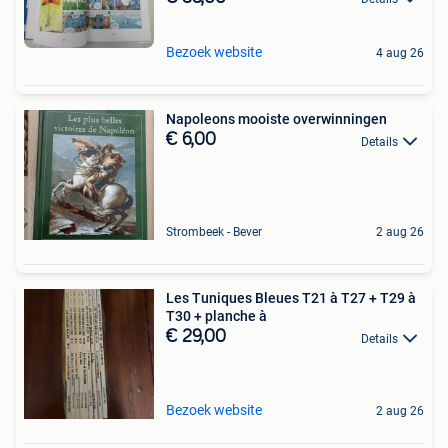
Bezoek website
4 aug 26
Napoleons mooiste overwinningen
€ 6,00
Details
Strombeek - Bever
2 aug 26
Les Tuniques Bleues T21 à T27 + T29 à
T30 + planche à
€ 29,00
Details
Bezoek website
2 aug 26