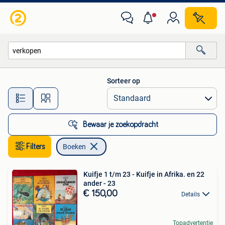
Boeken
Sorteer op
Alle afstanden…
Bewaar je zoekopdracht
Filters
Boeken
Kuifje 1 t/m 23 - Kuifje in Afrika. en 22
ander - 23
€ 150,00
Details
Topadvertentie