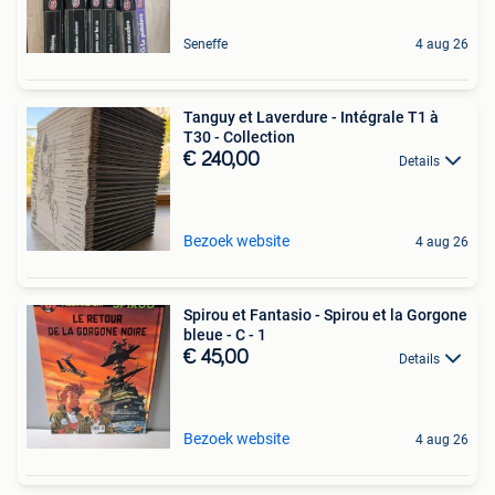
Seneffe
4 aug 26
Tanguy et Laverdure - Intégrale T1 à
T30 - Collection
€ 240,00
Details
Bezoek website
4 aug 26
Spirou et Fantasio - Spirou et la Gorgone
bleue - C - 1
€ 45,00
Details
Bezoek website
4 aug 26