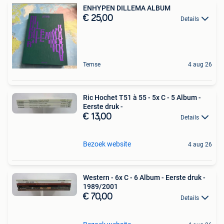
ENHYPEN DILLEMA ALBUM
€ 25,00
Details
Temse
4 aug 26
Ric Hochet T51 à 55 - 5x C - 5 Album -
Eerste druk -
€ 13,00
Details
Bezoek website
4 aug 26
Western - 6x C - 6 Album - Eerste druk -
1989/2001
€ 70,00
Details