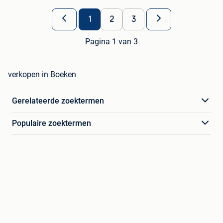
1
2
3
Pagina 1 van 3
verkopen in Boeken
Gerelateerde zoektermen
Populaire zoektermen