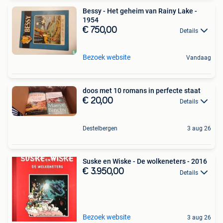
Bessy - Het geheim van Rainy Lake -
1954
€ 750,00
Details
Bezoek website
Vandaag
doos met 10 romans in perfecte staat
€ 20,00
Details
Destelbergen
3 aug 26
Suske en Wiske - De wolkeneters - 2016
€ 3.950,00
Details
Bezoek website
3 aug 26