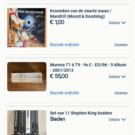
Kronieken van de zwarte maan /
Mandrill (Moord & Doodslag)
€ 1,00
Details
Bezoek website
Gisteren
Murena T1 à T9 - 9x C - EO/Ré - 9 Album
- 2001/2013
€ 55,00
Details
Bezoek website
Gisteren
Set van 11 Stephen King-boeken
Bieden
Details