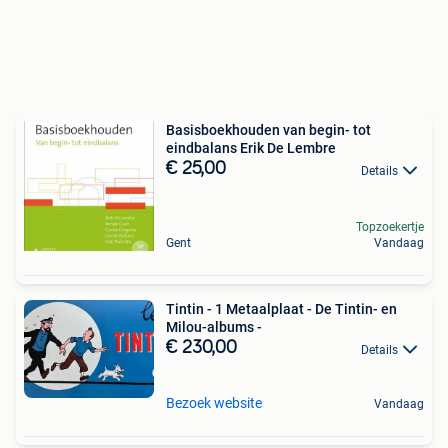
Basisboekhouden van begin- tot
eindbalans Erik De Lembre
€ 25,00
Details
Topzoekertje
Gent
Vandaag
Tintin - 1 Metaalplaat - De Tintin- en
Milou-albums -
€ 230,00
Details
Bezoek website
Vandaag