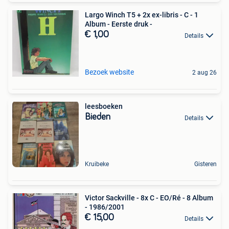
Largo Winch T5 + 2x ex-libris - C - 1
Album - Eerste druk -
€ 1,00
Details
Bezoek website
2 aug 26
leesboeken
Bieden
Details
Kruibeke
Gisteren
Victor Sackville - 8x C - EO/Ré - 8 Album
- 1986/2001
€ 15,00
Details