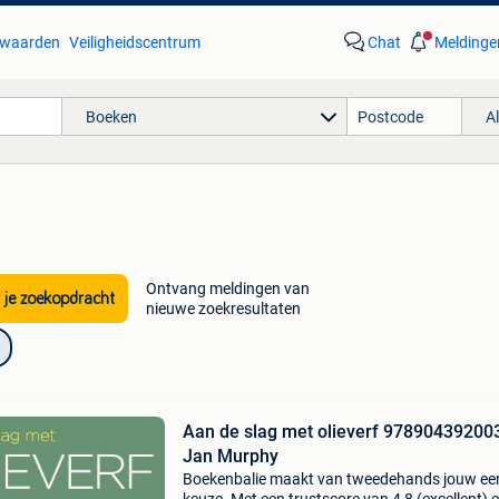
waarden
Veiligheidscentrum
Chat
Meldinge
Boeken
A
Ontvang meldingen van
 je zoekopdracht
nieuwe zoekresultaten
Aan de slag met olieverf 97890439200
Jan Murphy
Boekenbalie maakt van tweedehands jouw ee