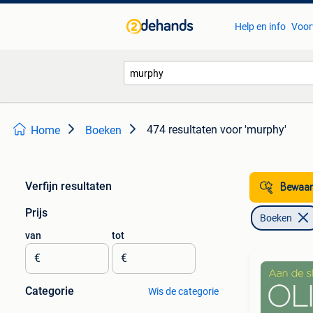
Help en info
Voor
474 resultaten
voor 'murphy'
Home
Boeken
Verfijn resultaten
Bewaar
Prijs
Boeken
van
tot
€
€
Categorie
Wis de categorie