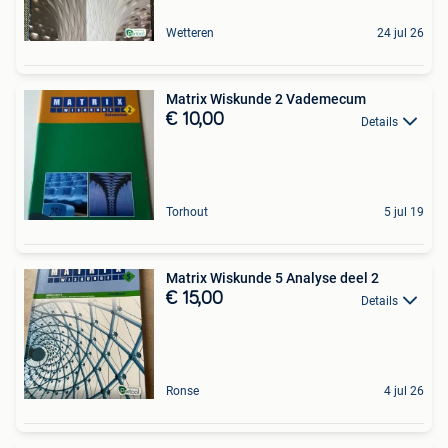
Wetteren
24 jul 26
Matrix Wiskunde 2 Vademecum
€ 10,00
Details
Torhout
5 jul 19
Matrix Wiskunde 5 Analyse deel 2
€ 15,00
Details
Ronse
4 jul 26