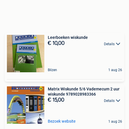
Leerboeken wiskunde
€ 10,00
Details
Bilzen
1 aug 26
Matrix Wiskunde 5/6 Vademecum 2 uur
wiskunde 9789028983366
€ 15,00
Details
Bezoek website
1 aug 26