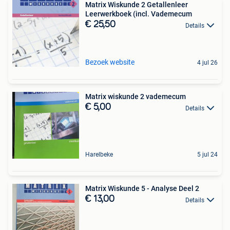
Matrix Wiskunde 2 Getallenleer
Leerwerkboek (incl. Vademecum
€ 25,50
Details
Bezoek website
4 jul 26
Matrix wiskunde 2 vademecum
€ 5,00
Details
Harelbeke
5 jul 24
Matrix Wiskunde 5 - Analyse Deel 2
€ 13,00
Details