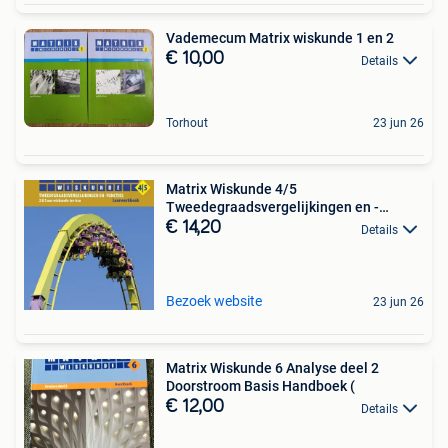
Vademecum Matrix wiskunde 1 en 2
€ 10,00
Details
Torhout
23 jun 26
Matrix Wiskunde 4/5
Tweedegraadsvergelijkingen en -
functies
€ 14,20
Details
Bezoek website
23 jun 26
Matrix Wiskunde 6 Analyse deel 2
Doorstroom Basis Handboek (
€ 12,00
Details