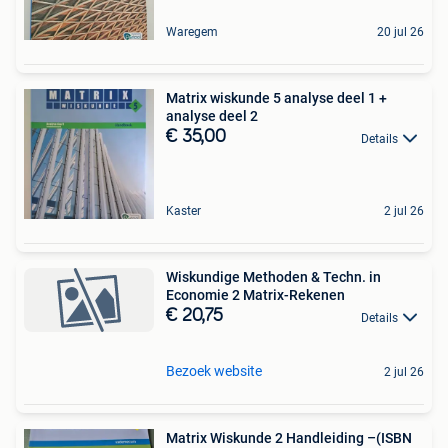
Waregem
20 jul 26
Matrix wiskunde 5 analyse deel 1 +
analyse deel 2
€ 35,00
Details
Kaster
2 jul 26
Wiskundige Methoden & Techn. in
Economie 2 Matrix-Rekenen
€ 20,75
Details
Bezoek website
2 jul 26
Matrix Wiskunde 2 Handleiding –(ISBN