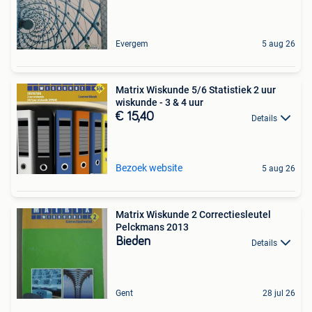
Evergem
5 aug 26
Matrix Wiskunde 5/6 Statistiek 2 uur
wiskunde - 3 & 4 uur
€ 15,40
Details
Bezoek website
5 aug 26
Matrix Wiskunde 2 Correctiesleutel
Pelckmans 2013
Bieden
Details
Gent
28 jul 26