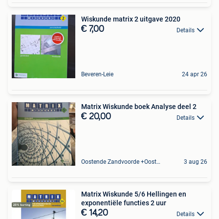
Wiskunde matrix 2 uitgave 2020
€ 7,00
Details
Beveren-Leie
24 apr 26
Matrix Wiskunde boek Analyse deel 2
€ 20,00
Details
Oostende Zandvoorde +Oostende
3 aug 26
Matrix Wiskunde 5/6 Hellingen en
exponentiële functies 2 uur
€ 14,20
Details