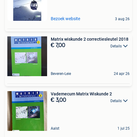
Bezoek website
3 aug 26
Matrix wiskunde 2 correctiesleutel 2018
€ 7,00
Details
Beveren-Leie
24 apr 26
Vademecum Matrix Wiskunde 2
€ 3,00
Details
Aalst
1 jul 25