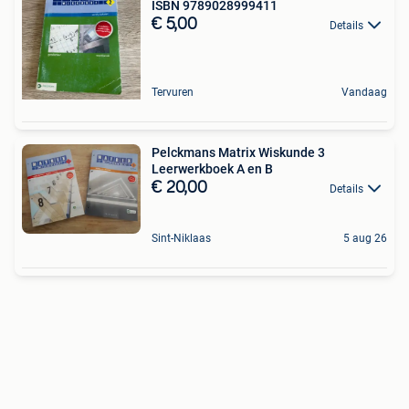
ISBN 9789028999411
€ 5,00
Details
Tervuren
Vandaag
Pelckmans Matrix Wiskunde 3
Leerwerkboek A en B
€ 20,00
Details
Sint-Niklaas
5 aug 26