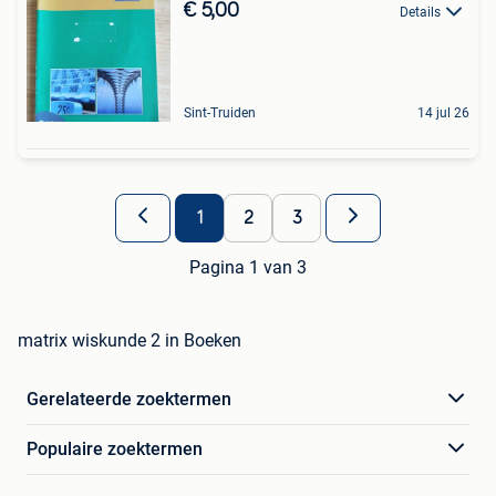
€ 5,00
Details
Sint-Truiden
14 jul 26
1
2
3
Pagina 1 van 3
matrix wiskunde 2 in Boeken
Gerelateerde zoektermen
Populaire zoektermen