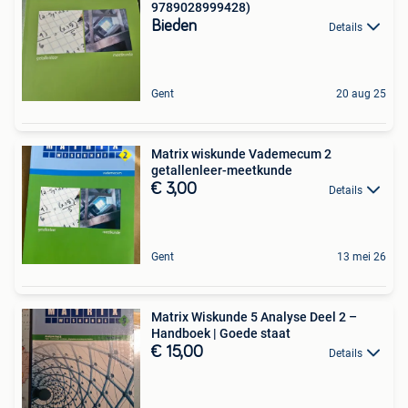
9789028999428)
Bieden
Details
Gent
20 aug 25
Matrix wiskunde Vademecum 2
getallenleer-meetkunde
€ 3,00
Details
Gent
13 mei 26
Matrix Wiskunde 5 Analyse Deel 2 –
Handboek | Goede staat
€ 15,00
Details