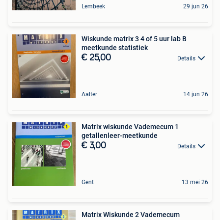
Lembeek
29 jun 26
Wiskunde matrix 3 4 of 5 uur lab B
meetkunde statistiek
€ 25,00
Details
Aalter
14 jun 26
Matrix wiskunde Vademecum 1
getallenleer-meetkunde
€ 3,00
Details
Gent
13 mei 26
Matrix Wiskunde 2 Vademecum