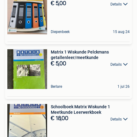
€ 5,00
Details
Diepenbeek
15 aug 24
Matrix 1 Wiskunde Pelckmans
getallenleer/meetkunde
€ 5,00
Details
Berlare
1 jul 26
Schoolboek Matrix Wiskunde 1
Meetkunde Leerwerkboek
€ 18,00
Details