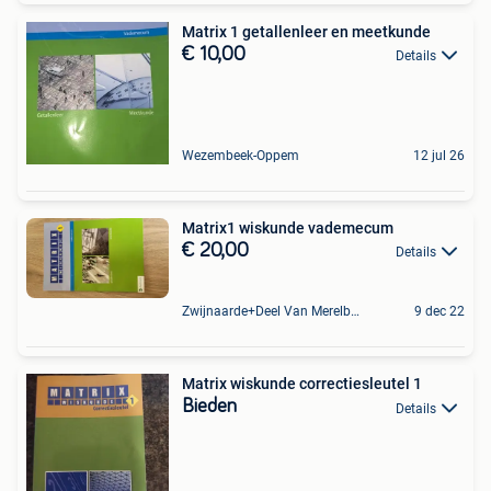
Matrix 1 getallenleer en meetkunde
€ 10,00
Details
Wezembeek-Oppem
12 jul 26
Matrix1 wiskunde vademecum
€ 20,00
Details
Zwijnaarde+Deel Van Merelbeke
9 dec 22
Matrix wiskunde correctiesleutel 1
Bieden
Details