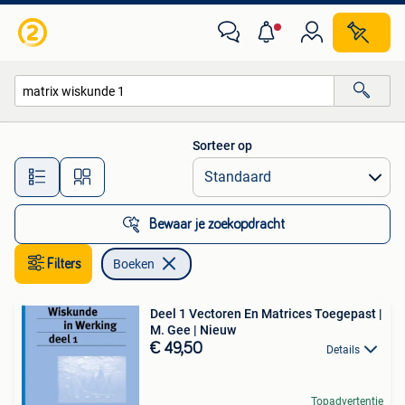
Boeken
Sorteer op
Alle afstanden…
Bewaar je zoekopdracht
Filters
Boeken
Deel 1 Vectoren En Matrices Toegepast |
M. Gee | Nieuw
€ 49,50
Details
Topadvertentie