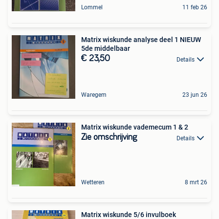
Lommel
11 feb 26
Matrix wiskunde analyse deel 1 NIEUW
5de middelbaar
€ 23,50
Details
Waregem
23 jun 26
Matrix wiskunde vademecum 1 & 2
Zie omschrijving
Details
Wetteren
8 mrt 26
Matrix wiskunde 5/6 invulboek