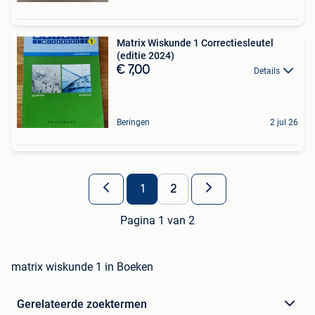
Matrix Wiskunde 1 Correctiesleutel
(editie 2024)
€ 7,00
Details
Beringen
2 jul 26
1
2
Pagina 1 van 2
matrix wiskunde 1 in Boeken
Gerelateerde zoektermen