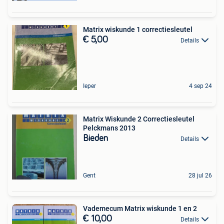
Matrix wiskunde 1 correctiesleutel
€ 5,00
Details
Ieper
4 sep 24
Matrix Wiskunde 2 Correctiesleutel
Pelckmans 2013
Bieden
Details
Gent
28 jul 26
Vademecum Matrix wiskunde 1 en 2
€ 10,00
Details