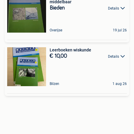
middelbaar
Bieden
Details
Overijse
19 jul 26
Leerboeken wiskunde
€ 10,00
Details
Bilzen
1 aug 26