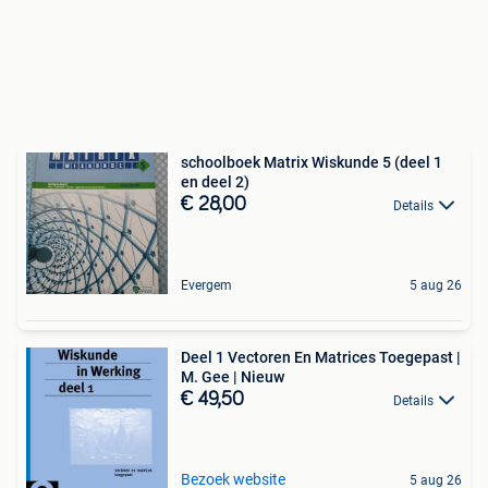
schoolboek Matrix Wiskunde 5 (deel 1
en deel 2)
€ 28,00
Details
Evergem
5 aug 26
Deel 1 Vectoren En Matrices Toegepast |
M. Gee | Nieuw
€ 49,50
Details
Bezoek website
5 aug 26