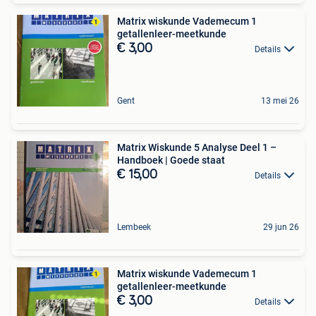
Matrix wiskunde Vademecum 1
getallenleer-meetkunde
€ 3,00
Details
Gent
13 mei 26
Matrix Wiskunde 5 Analyse Deel 1 –
Handboek | Goede staat
€ 15,00
Details
Lembeek
29 jun 26
Matrix wiskunde Vademecum 1
getallenleer-meetkunde
€ 3,00
Details