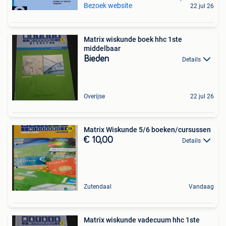
Bezoek website
22 jul 26
Matrix wiskunde boek hhc 1ste
middelbaar
Bieden
Details
Overijse
22 jul 26
Matrix Wiskunde 5/6 boeken/cursussen
€ 10,00
Details
Zutendaal
Vandaag
Matrix wiskunde vadecuum hhc 1ste