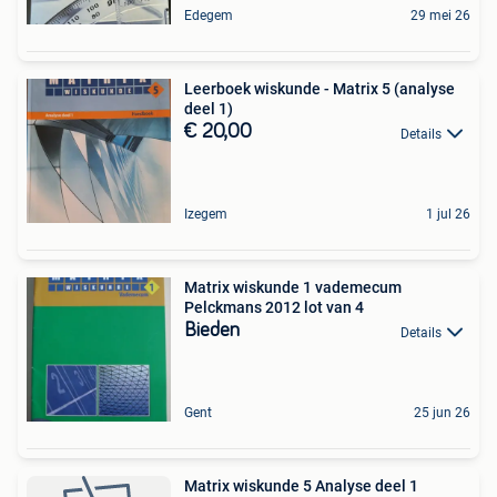
Edegem
29 mei 26
Leerboek wiskunde - Matrix 5 (analyse
deel 1)
€ 20,00
Details
Izegem
1 jul 26
Matrix wiskunde 1 vademecum
Pelckmans 2012 lot van 4
Bieden
Details
Gent
25 jun 26
Matrix wiskunde 5 Analyse deel 1