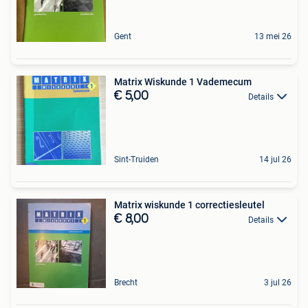
Gent
13 mei 26
Matrix Wiskunde 1 Vademecum
€ 5,00
Details
Sint-Truiden
14 jul 26
Matrix wiskunde 1 correctiesleutel
€ 8,00
Details
Brecht
3 jul 26