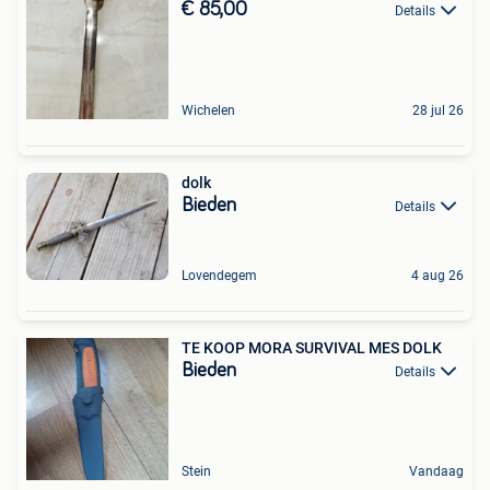
€ 85,00
Details
Wichelen
28 jul 26
dolk
Bieden
Details
Lovendegem
4 aug 26
TE KOOP MORA SURVIVAL MES DOLK
Bieden
Details
Stein
Vandaag