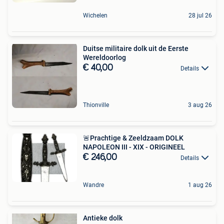
Wichelen
28 jul 26
Duitse militaire dolk uit de Eerste
Wereldoorlog
€ 40,00
Details
Thionville
3 aug 26
🚨Prachtige & Zeeldzaam DOLK
NAPOLEON III - XIX - ORIGINEEL
€ 246,00
Details
Wandre
1 aug 26
Antieke dolk