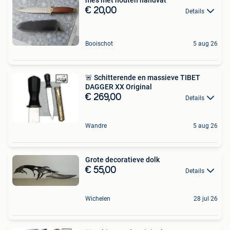
€ 20,00
Details
Booischot
5 aug 26
🚨 Schitterende en massieve TIBET
DAGGER XX Original
€ 269,00
Details
Wandre
5 aug 26
Grote decoratieve dolk
€ 55,00
Details
Wichelen
28 jul 26