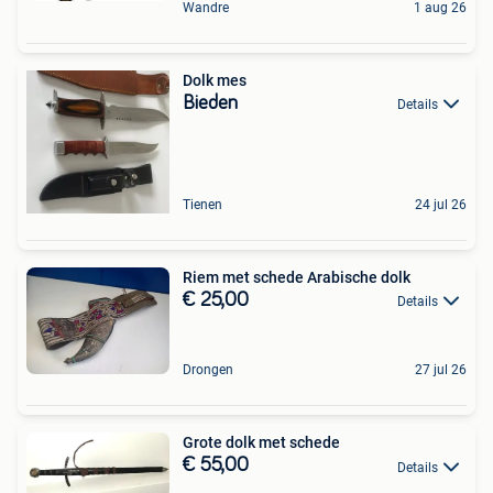
Wandre
1 aug 26
Dolk mes
Bieden
Details
Tienen
24 jul 26
Riem met schede Arabische dolk
€ 25,00
Details
Drongen
27 jul 26
Grote dolk met schede
€ 55,00
Details