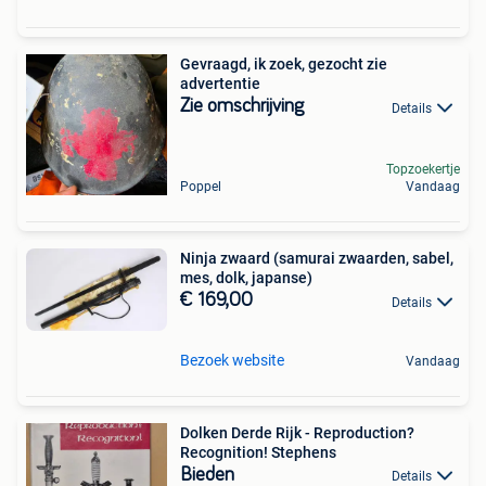
Gevraagd, ik zoek, gezocht zie
advertentie
Zie omschrijving
Details
Topzoekertje
Poppel
Vandaag
Ninja zwaard (samurai zwaarden, sabel,
mes, dolk, japanse)
€ 169,00
Details
Bezoek website
Vandaag
Dolken Derde Rijk - Reproduction?
Recognition! Stephens
Bieden
Details