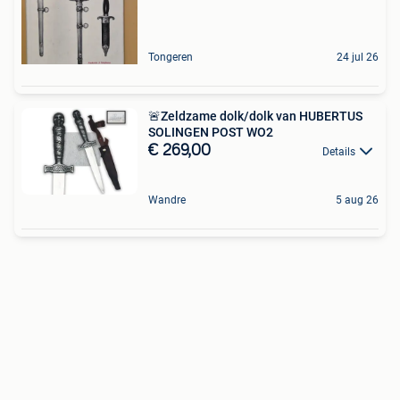
Tongeren
24 jul 26
🚨Zeldzame dolk/dolk van HUBERTUS
SOLINGEN POST WO2
€ 269,00
Details
Wandre
5 aug 26