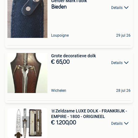
Gerber Mark I dolk
Bieden
Details
Loupoigne
29 jul 26
Grote decoratieve dolk
€ 65,00
Details
Wichelen
28 jul 26
🚨Zeldzame LUXE DOLK - FRANKRIJK -
EMPIRE - 1800 - ORIGINEEL
€ 1.200,00
Details