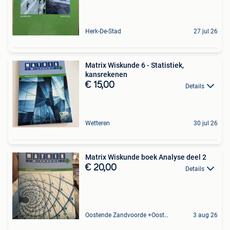
Herk-De-Stad
27 jul 26
Matrix Wiskunde 6 - Statistiek,
kansrekenen
€ 15,00
Details
Wetteren
30 jul 26
Matrix Wiskunde boek Analyse deel 2
€ 20,00
Details
Oostende Zandvoorde +Oostende
3 aug 26