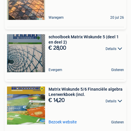
Waregem
20 jul 26
schoolboek Matrix Wiskunde 5 (deel 1
en deel 2)
€ 28,00
Details
Evergem
Gisteren
Matrix Wiskunde 5/6 Financiële algebra
Leerwerkboek (incl.
€ 14,20
Details
Bezoek website
Gisteren