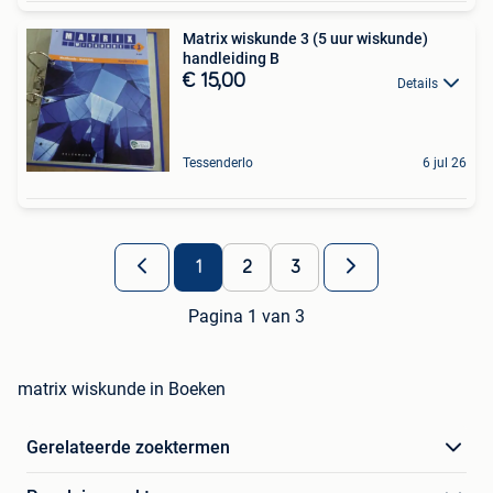
Matrix wiskunde 3 (5 uur wiskunde)
handleiding B
€ 15,00
Details
Tessenderlo
6 jul 26
1
2
3
Pagina 1 van 3
matrix wiskunde in Boeken
Gerelateerde zoektermen