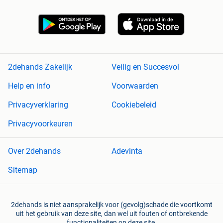
2dehands Zakelijk
Veilig en Succesvol
Help en info
Voorwaarden
Privacyverklaring
Cookiebeleid
Privacyvoorkeuren
Over 2dehands
Adevinta
Sitemap
2dehands is niet aansprakelijk voor (gevolg)schade die voortkomt
uit het gebruik van deze site, dan wel uit fouten of ontbrekende
functionaliteiten op deze site.