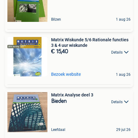
Bilzen
1 aug 26
Matrix Wiskunde 5/6 Rationale functies
3 & 4 uur wiskunde
€ 15,40
Details
Bezoek website
1 aug 26
Matrix Analyse deel 3
Bieden
Details
Leefdaal
29 jul 26