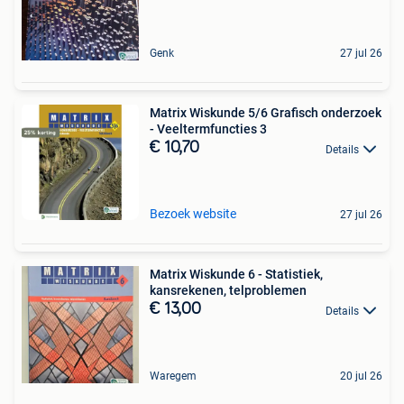
Genk
27 jul 26
Matrix Wiskunde 5/6 Grafisch onderzoek
- Veeltermfuncties 3
€ 10,70
Details
Bezoek website
27 jul 26
Matrix Wiskunde 6 - Statistiek,
kansrekenen, telproblemen
€ 13,00
Details
Waregem
20 jul 26