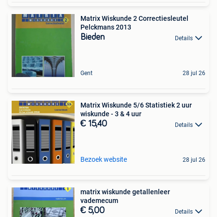
Matrix Wiskunde 2 Correctiesleutel
Pelckmans 2013
Bieden
Details
Gent
28 jul 26
Matrix Wiskunde 5/6 Statistiek 2 uur
wiskunde - 3 & 4 uur
€ 15,40
Details
Bezoek website
28 jul 26
matrix wiskunde getallenleer
vademecum
€ 5,00
Details