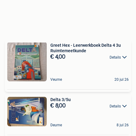
Greet Hex - Leerwerkboek Delta 4 3u
Ruimtemeetkunde
€ 4,00
Details
Veurne
20 jul 26
Delta 3/5u
€ 8,00
Details
Deurne
8 jul 26