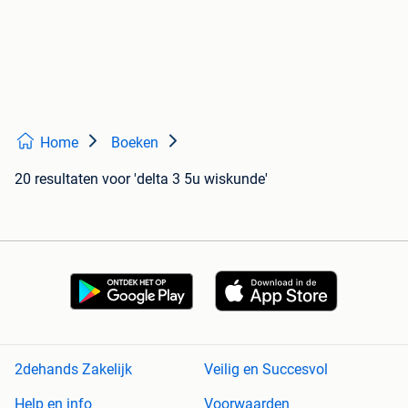
Home
Boeken
20 resultaten
voor 'delta 3 5u wiskunde'
2dehands Zakelijk
Veilig en Succesvol
Help en info
Voorwaarden