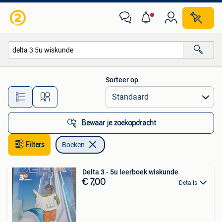
Boeken
Sorteer op
Alle afstanden…
Bewaar je zoekopdracht
Filters
Boeken
Delta 3 - 5u leerboek wiskunde
€ 7,00
Details