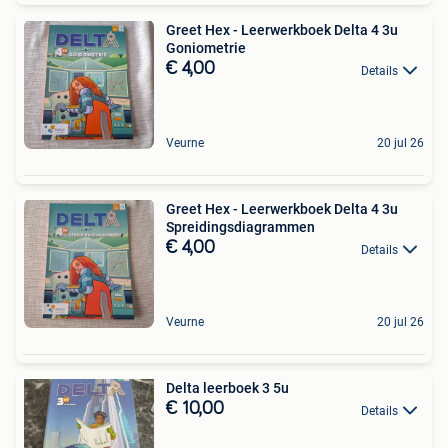
Greet Hex - Leerwerkboek Delta 4 3u
Goniometrie
€ 4,00
Details
Veurne
20 jul 26
Greet Hex - Leerwerkboek Delta 4 3u
Spreidingsdiagrammen
€ 4,00
Details
Veurne
20 jul 26
Delta leerboek 3 5u
€ 10,00
Details