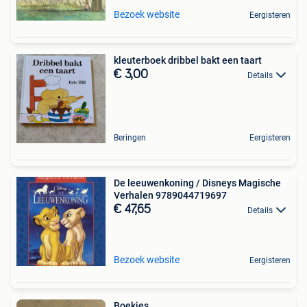
Bezoek website
Eergisteren
kleuterboek dribbel bakt een taart
€ 3,00
Details
Beringen
Eergisteren
De leeuwenkoning / Disneys Magische
Verhalen 9789044719697
€ 47,65
Details
Bezoek website
Eergisteren
Boekjes