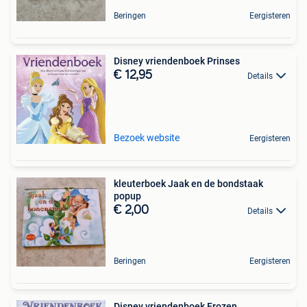
Beringen
Eergisteren
Disney vriendenboek Prinses
€ 12,95
Details
Bezoek website
Eergisteren
kleuterboek Jaak en de bondstaak
popup
€ 2,00
Details
Beringen
Eergisteren
Disney vriendenboek Frozen