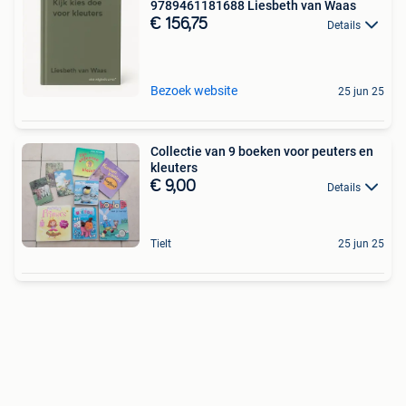
9789461181688 Liesbeth van Waas
€ 156,75
Details
Bezoek website
25 jun 25
Collectie van 9 boeken voor peuters en
kleuters
€ 9,00
Details
Tielt
25 jun 25