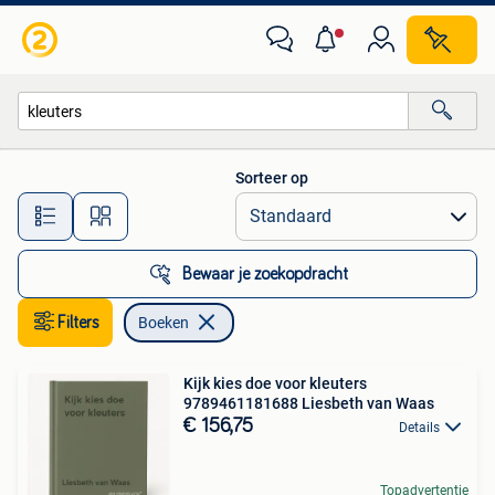
Boeken
Sorteer op
Alle afstanden…
Bewaar je zoekopdracht
Filters
Boeken
Kijk kies doe voor kleuters
9789461181688 Liesbeth van Waas
€ 156,75
Details
Topadvertentie