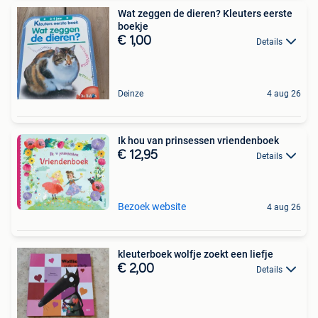
Wat zeggen de dieren? Kleuters eerste
boekje
€ 1,00
Details
Deinze
4 aug 26
Ik hou van prinsessen vriendenboek
€ 12,95
Details
Bezoek website
4 aug 26
kleuterboek wolfje zoekt een liefje
€ 2,00
Details