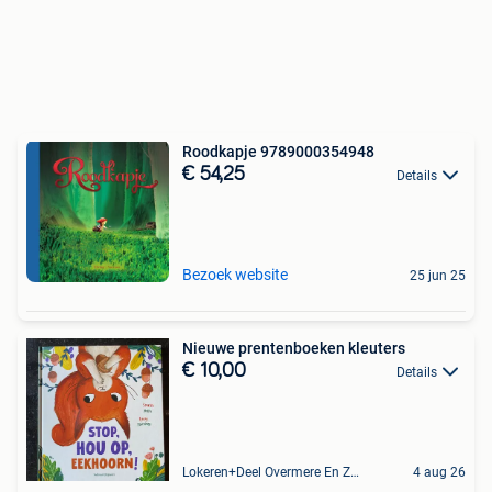
Roodkapje 9789000354948
€ 54,25
Details
Bezoek website
25 jun 25
Nieuwe prentenboeken kleuters
€ 10,00
Details
Lokeren+Deel Overmere En Zele
4 aug 26