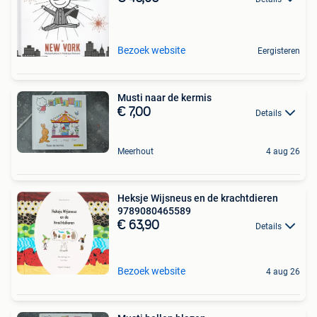
Bezoek website
Eergisteren
Musti naar de kermis
€ 7,00
Details
Meerhout
4 aug 26
Heksje Wijsneus en de krachtdieren
9789080465589
€ 63,90
Details
Bezoek website
4 aug 26