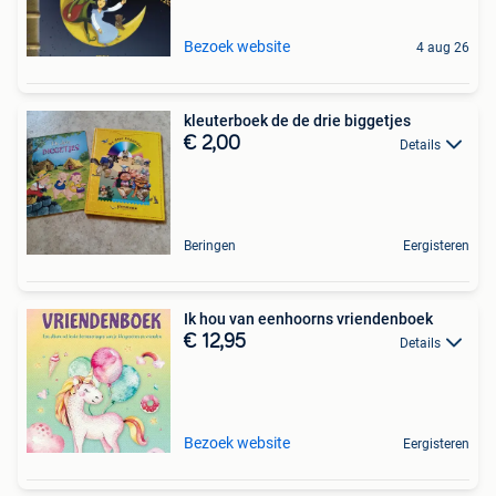
Bezoek website
4 aug 26
kleuterboek de de drie biggetjes
€ 2,00
Details
Beringen
Eergisteren
Ik hou van eenhoorns vriendenboek
€ 12,95
Details
Bezoek website
Eergisteren