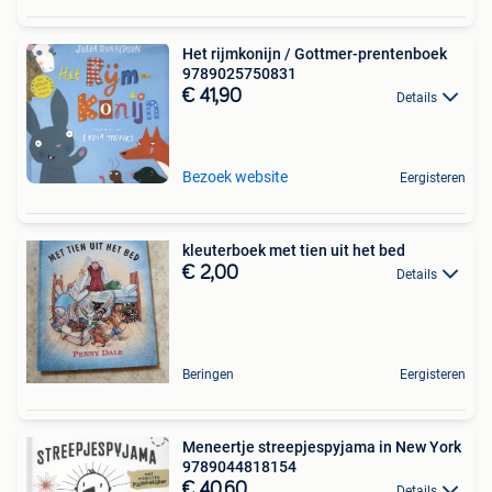
Het rijmkonijn / Gottmer-prentenboek
9789025750831
€ 41,90
Details
Bezoek website
Eergisteren
kleuterboek met tien uit het bed
€ 2,00
Details
Beringen
Eergisteren
Meneertje streepjespyjama in New York
9789044818154
€ 40,60
Details