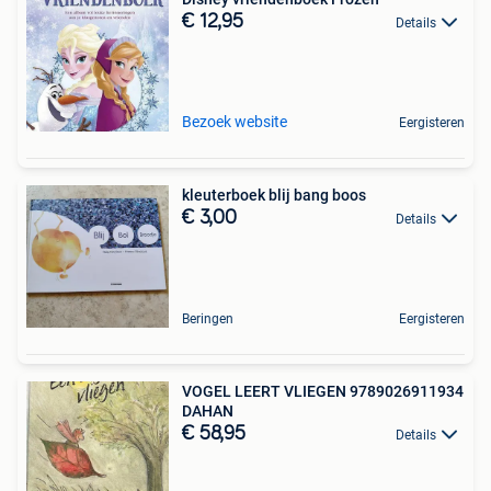
€ 12,95
Details
Bezoek website
Eergisteren
kleuterboek blij bang boos
€ 3,00
Details
Beringen
Eergisteren
VOGEL LEERT VLIEGEN 9789026911934
DAHAN
€ 58,95
Details