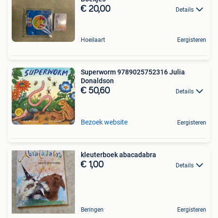
€ 20,00
Details
Hoeilaart
Eergisteren
Superworm 9789025752316 Julia
Donaldson
€ 50,60
Details
Bezoek website
Eergisteren
kleuterboek abacadabra
€ 1,00
Details
Beringen
Eergisteren