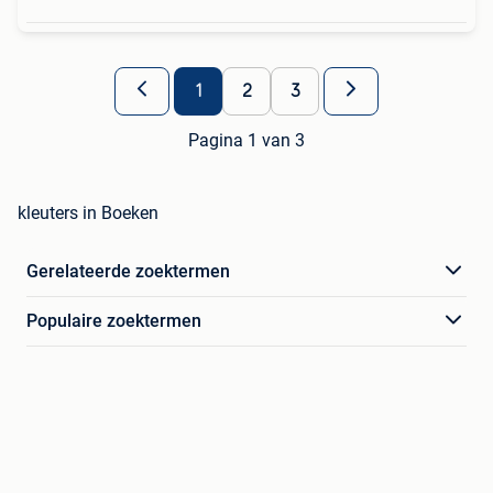
1
2
3
Pagina 1 van 3
kleuters in Boeken
Gerelateerde zoektermen
Populaire zoektermen