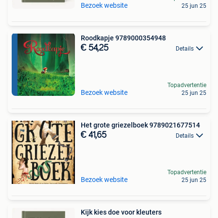
Bezoek website
25 jun 25
Roodkapje 9789000354948
€ 54,25
Details
Topadvertentie
Bezoek website
25 jun 25
Het grote griezelboek 9789021677514
€ 41,65
Details
Topadvertentie
Bezoek website
25 jun 25
Kijk kies doe voor kleuters