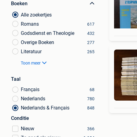
Boeken
Alle zoekertjes
Romans
617
Godsdienst en Theologie
432
Overige Boeken
277
Literatuur
265
Toon meer
Taal
Français
68
Nederlands
780
Nederlands & Français
848
Conditie
Nieuw
366