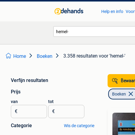
Help en info
Voor
3.358 resultaten
voor 'hemel-'
Home
Boeken
Verfijn resultaten
Bewaar
Prijs
Boeken
van
tot
€
€
Categorie
Wis de categorie