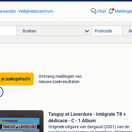
waarden
Veiligheidscentrum
Chat
Meldinge
Boeken
A
Ontvang meldingen van
 je zoekopdracht
nieuwe zoekresultaten
Tanguy et Laverdure - Intégrale T8 +
dédicace - C - 1 Album
Originele uitgave van dargaud (2001) van de