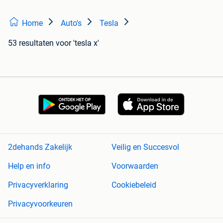
Home
Auto's
Tesla
53 resultaten
voor 'tesla x'
2dehands Zakelijk
Veilig en Succesvol
Help en info
Voorwaarden
Privacyverklaring
Cookiebeleid
Privacyvoorkeuren