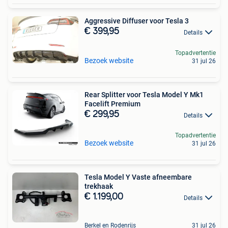
Aggressive Diffuser voor Tesla 3
€ 399,95
Details
Topadvertentie
Bezoek website
31 jul 26
Rear Splitter voor Tesla Model Y Mk1
Facelift Premium
€ 299,95
Details
Topadvertentie
Bezoek website
31 jul 26
Tesla Model Y Vaste afneembare
trekhaak
€ 1.199,00
Details
Berkel en Rodenrijs
31 jul 26