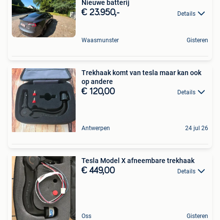
Nieuwe batterij
€ 23.950,-
Details
Waasmunster
Gisteren
Trekhaak komt van tesla maar kan ook
op andere
€ 120,00
Details
Antwerpen
24 jul 26
Tesla Model X afneembare trekhaak
€ 449,00
Details
Oss
Gisteren