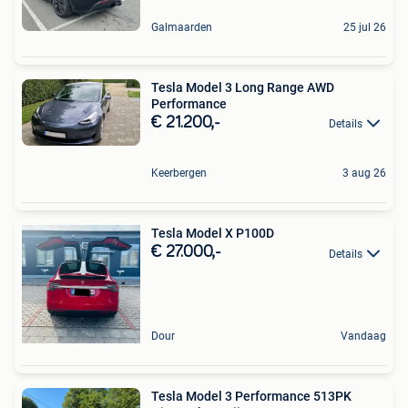
Galmaarden
25 jul 26
Tesla Model 3 Long Range AWD
Performance
€ 21.200,-
Details
Keerbergen
3 aug 26
Tesla Model X P100D
€ 27.000,-
Details
Dour
Vandaag
Tesla Model 3 Performance 513PK