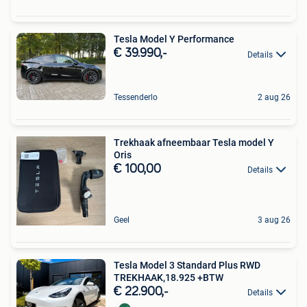
Tesla Model Y Performance
€ 39.990,-
Details
Tessenderlo
2 aug 26
Trekhaak afneembaar Tesla model Y
Oris
€ 100,00
Details
Geel
3 aug 26
Tesla Model 3 Standard Plus RWD
TREKHAAK,18.925 +BTW
€ 22.900,-
Details