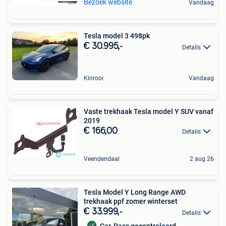
Bezoek website
Vandaag
Tesla model 3 498pk
€ 30.995,-
Details
Kinrooi
Vandaag
Vaste trekhaak Tesla model Y SUV vanaf
2019
€ 166,00
Details
Veendendaal
2 aug 26
Tesla Model Y Long Range AWD
trekhaak ppf zomer winterset
€ 33.999,-
Details