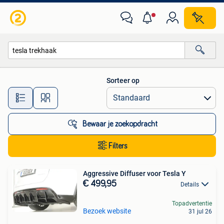
Alle categorieën…
Sorteer op
Alle afstanden…
Bewaar je zoekopdracht
Filters
Aggressive Diffuser voor Tesla Y
€ 499,95
Details
Topadvertentie
Bezoek website
31 jul 26