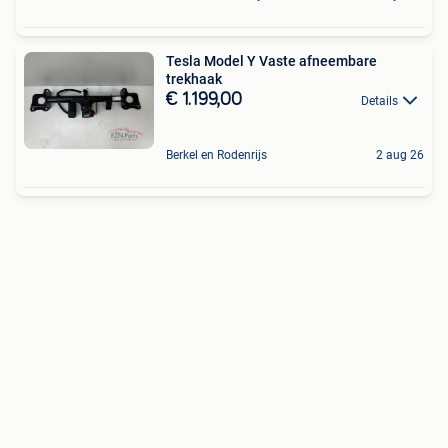
Tesla Model Y Vaste afneembare
trekhaak
€ 1.199,00
Details
Berkel en Rodenrijs
2 aug 26