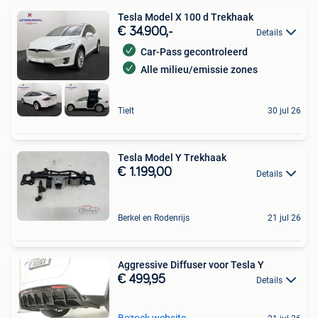
Tesla Model X 100 d Trekhaak
€ 34.900,-
Details
Car-Pass gecontroleerd
Alle milieu/emissie zones
Tielt
30 jul 26
Tesla Model Y Trekhaak
€ 1.199,00
Details
Berkel en Rodenrijs
21 jul 26
Aggressive Diffuser voor Tesla Y
€ 499,95
Details