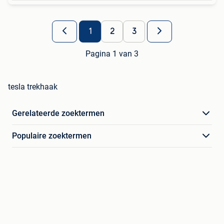
1
2
3
Pagina 1 van 3
tesla trekhaak
Gerelateerde zoektermen
Populaire zoektermen