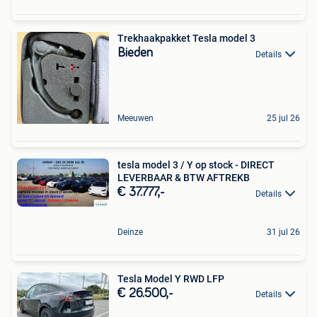
Trekhaakpakket Tesla model 3
Bieden
Details
Meeuwen
25 jul 26
tesla model 3 / Y op stock - DIRECT
LEVERBAAR & BTW AFTREKB
€ 37.777,-
Details
Deinze
31 jul 26
Tesla Model Y RWD LFP
€ 26.500,-
Details