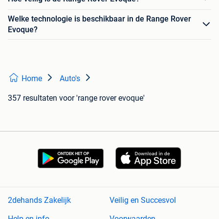
Welke technologie is beschikbaar in de Range Rover
Evoque?
Home
Auto's
357 resultaten
voor 'range rover evoque'
2dehands Zakelijk
Veilig en Succesvol
Help en info
Voorwaarden