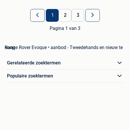
1
2
3
Pagina 1 van 3
Range Rover Evoque • aanbod - Tweedehands en nieuw te koop
Gerelateerde zoektermen
Populaire zoektermen