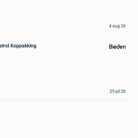
4 aug 26
atrol Koppakking
Bieden
25 jul 26