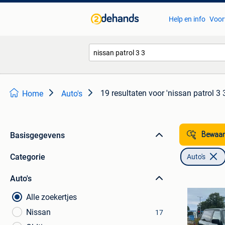
Help en info
Voor
19 resultaten
voor 'nissan patrol 3 
Home
Auto's
Basisgegevens
Bewaar
Categorie
Auto's
Auto's
Alle zoekertjes
Nissan
17