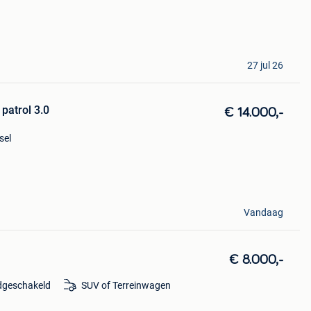
27 jul 26
 patrol 3.0
€ 14.000,-
sel
Vandaag
€ 8.000,-
geschakeld
SUV of Terreinwagen