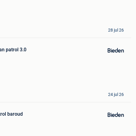
28 jul 26
an patrol 3.0
Bieden
24 jul 26
trol baroud
Bieden