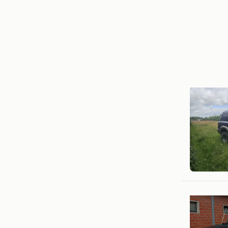
Brian
Brecht