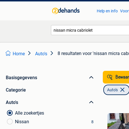
Help en info
Voor
8 resultaten
voor 'nissan micra cabr
Home
Auto's
Basisgegevens
Bewaar
Categorie
Auto's
Auto's
Alle zoekertjes
Nissan
8