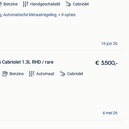
Benzine
Handgeschakeld
Cabriolet
 Automatische klimaatregeling, + 9 opties
16 jun 26
Cabriolet 1.3L RHD / rare
€ 3.500,-
Benzine
Automaat
Cabriolet
4 mei 26