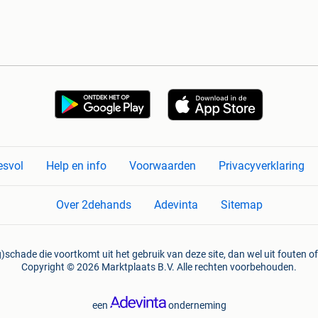
esvol
Help en info
Voorwaarden
Privacyverklaring
Over 2dehands
Adevinta
Sitemap
)schade die voortkomt uit het gebruik van deze site, dan wel uit fouten of
Copyright © 2026 Marktplaats B.V. Alle rechten voorbehouden.
een
onderneming