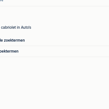
cabriolet in Auto's
de zoektermen
zoektermen