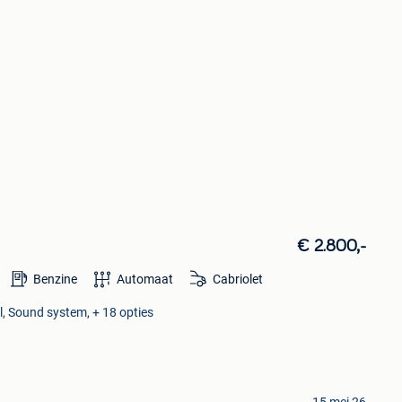
€ 2.800,-
Benzine
Automaat
Cabriolet
l, Sound system, + 18 opties
15 mei 26