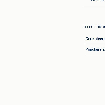
nissan micra 
Gerelateer
Populaire 