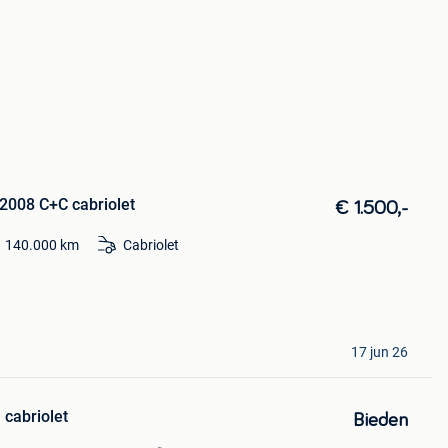
2008 C+C cabriolet
€ 1.500,-
140.000
km
Cabriolet
17 jun 26
 cabriolet
Bieden