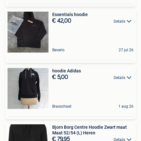
Essentials hoodie
€ 42,00
Details
Beverlo
27 jul 26
hoodie Adidas
€ 5,00
Details
Brasschaat
1 aug 26
Bjorn Borg Centre Hoodie Zwart maat
Maat 52/54 (L) Heren
€ 79,95
Details