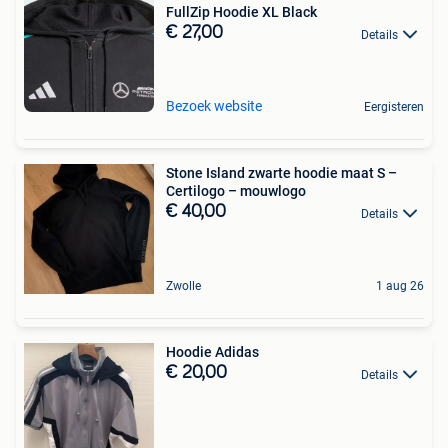
FullZip Hoodie XL Black
€ 27,00
Details
Bezoek website
Eergisteren
Stone Island zwarte hoodie maat S –
Certilogo – mouwlogo
€ 40,00
Details
Zwolle
1 aug 26
Hoodie Adidas
€ 20,00
Details