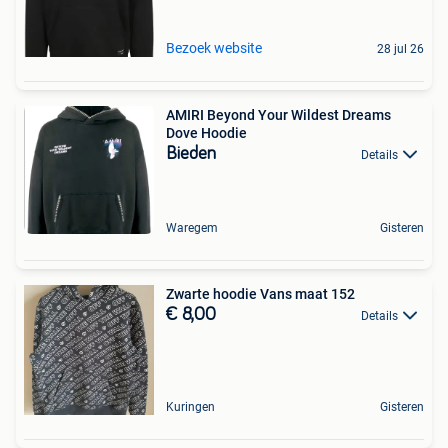
Bezoek website
28 jul 26
AMIRI Beyond Your Wildest Dreams
Dove Hoodie
Bieden
Details
Waregem
Gisteren
Zwarte hoodie Vans maat 152
€ 8,00
Details
Kuringen
Gisteren