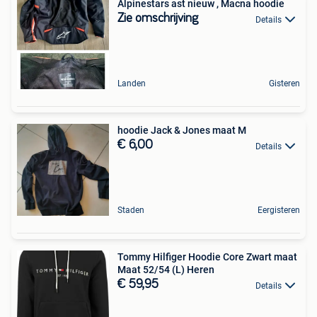
Alpinestars ast nieuw , Macna hoodie
Zie omschrijving
Details
Landen
Gisteren
hoodie Jack & Jones maat M
€ 6,00
Details
Staden
Eergisteren
Tommy Hilfiger Hoodie Core Zwart maat
Maat 52/54 (L) Heren
€ 59,95
Details