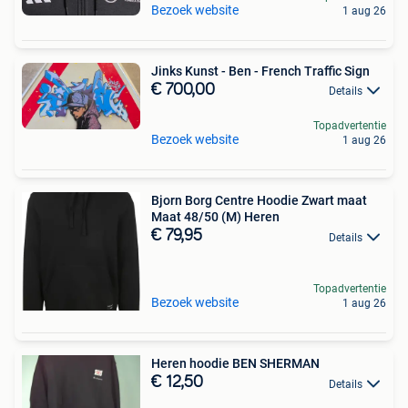
Bezoek website
1 aug 26
Jinks Kunst - Ben - French Traffic Sign
€ 700,00
Details
Topadvertentie
Bezoek website
1 aug 26
Bjorn Borg Centre Hoodie Zwart maat
Maat 48/50 (M) Heren
€ 79,95
Details
Topadvertentie
Bezoek website
1 aug 26
Heren hoodie BEN SHERMAN
€ 12,50
Details