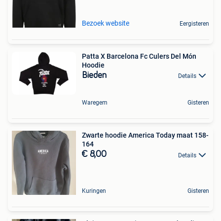
Bezoek website
Eergisteren
Patta X Barcelona Fc Culers Del Món
Hoodie
Bieden
Details
Waregem
Gisteren
Zwarte hoodie America Today maat 158-
164
€ 8,00
Details
Kuringen
Gisteren