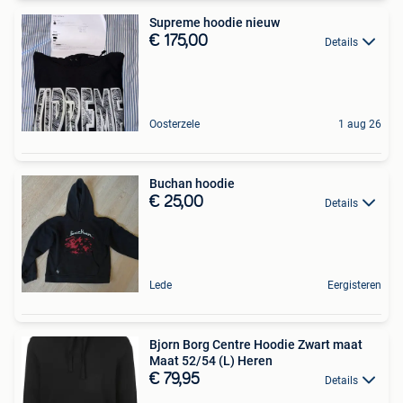
Supreme hoodie nieuw
€ 175,00
Details
Oosterzele
1 aug 26
Buchan hoodie
€ 25,00
Details
Lede
Eergisteren
Bjorn Borg Centre Hoodie Zwart maat
Maat 52/54 (L) Heren
€ 79,95
Details