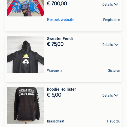
€ 700,00
Details
Bezoek website
Eergisteren
Sweater Fendi
€ 75,00
Details
Waregem
Gisteren
hoodie Hollister
€ 5,00
Details
Brasschaat
1 aug 26