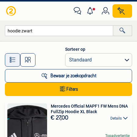
Alle categorieën…
Sorteer op
Alle afstanden…
Bewaar je zoekopdracht
Filters
Mercedes Official MAPF1 FW Mens DNA
FullZip Hoodie XL Black
€ 27,00
Details
Topadvertentie