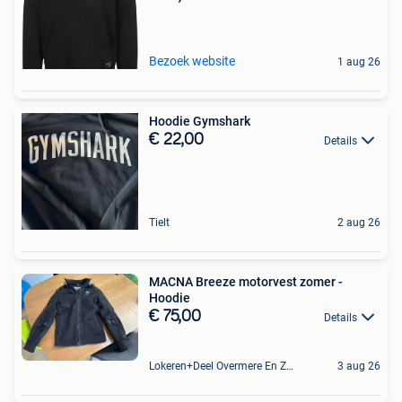
Bezoek website
1 aug 26
Hoodie Gymshark
€ 22,00
Details
Tielt
2 aug 26
MACNA Breeze motorvest zomer -
Hoodie
€ 75,00
Details
Lokeren+Deel Overmere En Zele
3 aug 26