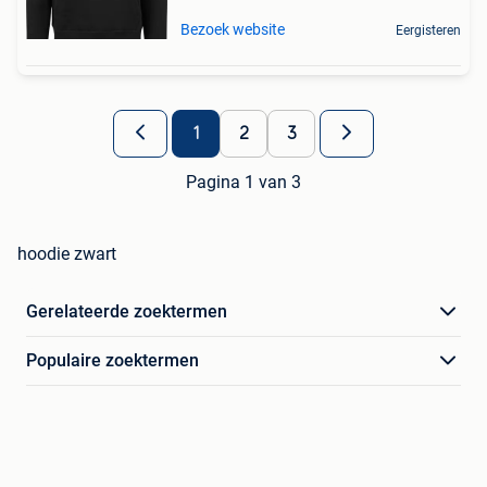
Bezoek website
Eergisteren
1
2
3
Pagina 1 van 3
hoodie zwart
Gerelateerde zoektermen
Populaire zoektermen