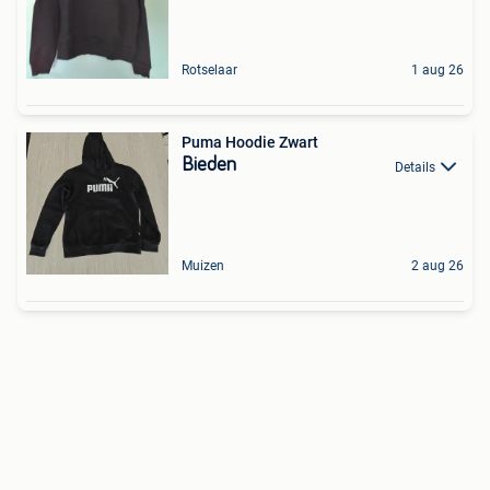
Rotselaar
1 aug 26
Puma Hoodie Zwart
Bieden
Details
Muizen
2 aug 26