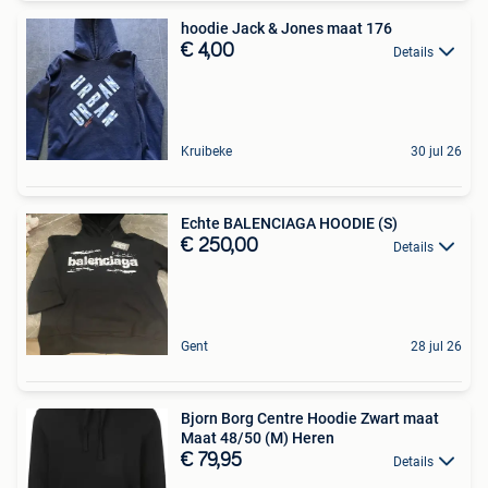
hoodie Jack & Jones maat 176
€ 4,00
Details
Kruibeke
30 jul 26
Echte BALENCIAGA HOODIE (S)
€ 250,00
Details
Gent
28 jul 26
Bjorn Borg Centre Hoodie Zwart maat
Maat 48/50 (M) Heren
€ 79,95
Details