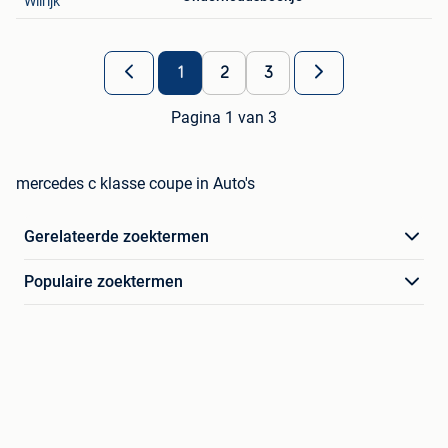
Wilrijk
1
2
3
Pagina 1 van 3
mercedes c klasse coupe in Auto's
Gerelateerde zoektermen
Populaire zoektermen