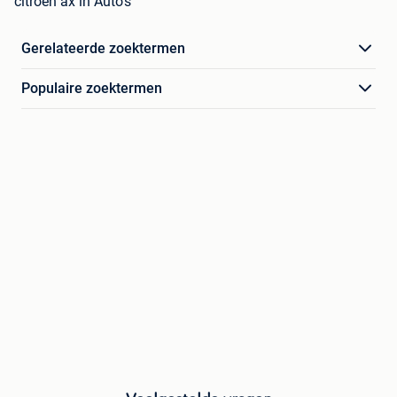
citroen ax in Auto's
Gerelateerde zoektermen
Populaire zoektermen