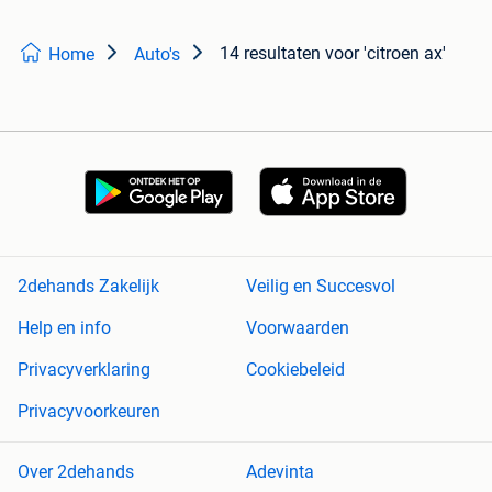
14 resultaten
voor 'citroen ax'
Home
Auto's
2dehands Zakelijk
Veilig en Succesvol
Help en info
Voorwaarden
Privacyverklaring
Cookiebeleid
Privacyvoorkeuren
Over 2dehands
Adevinta