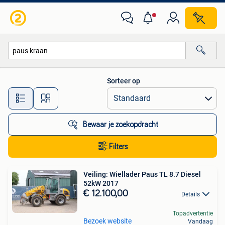
Alle categorieën…
Sorteer op
Alle afstanden…
Bewaar je zoekopdracht
Filters
Veiling: Wiellader Paus TL 8.7 Diesel
52kW 2017
€ 12.100,00
Details
Topadvertentie
Bezoek website
Vandaag