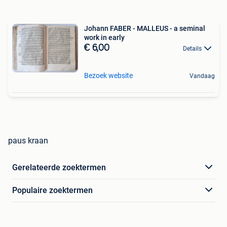
Johann FABER - MALLEUS - a seminal
work in early
€ 6,00
Details
Bezoek website
Vandaag
paus kraan
Gerelateerde zoektermen
Populaire zoektermen