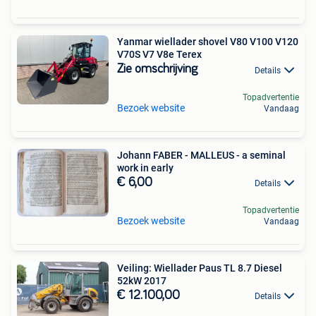
Yanmar wiellader shovel V80 V100 V120
V70S V7 V8e Terex
Zie omschrijving
Details
Topadvertentie
Bezoek website
Vandaag
Johann FABER - MALLEUS - a seminal
work in early
€ 6,00
Details
Topadvertentie
Bezoek website
Vandaag
Veiling: Wiellader Paus TL 8.7 Diesel
52kW 2017
€ 12.100,00
Details