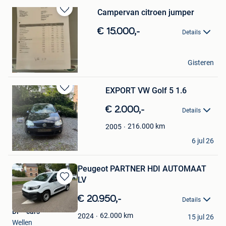
Campervan citroen jumper
Bewaren
in
€ 15.000,-
Details
Mijn
Favorieten
Johan Duelen
Gisteren
Borgloon
EXPORT VW Golf 5 1.6
Bewaren
in
€ 2.000,-
Details
Mijn
Favorieten
216.000
km
2005
Ali Shuaib
6 jul 26
Borgloon
Peugeot PARTNER HDI AUTOMAAT
LV
Bewaren
in
€ 20.950,-
Details
Mijn
DF - cars
Favorieten
62.000
km
2024
15 jul 26
Wellen