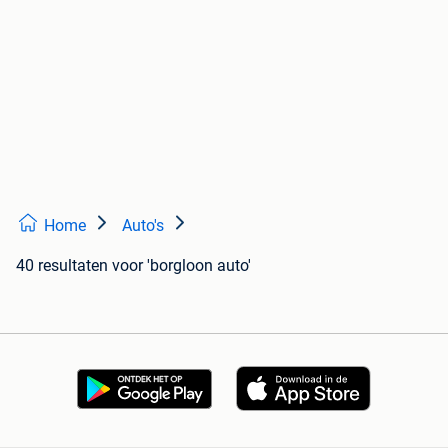
Home
Auto's
40 resultaten
voor 'borgloon auto'