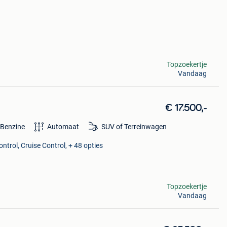
Topzoekertje
Vandaag
€ 17.500,-
Benzine
Automaat
SUV of Terreinwagen
ntrol, Cruise Control, + 48 opties
Topzoekertje
Vandaag