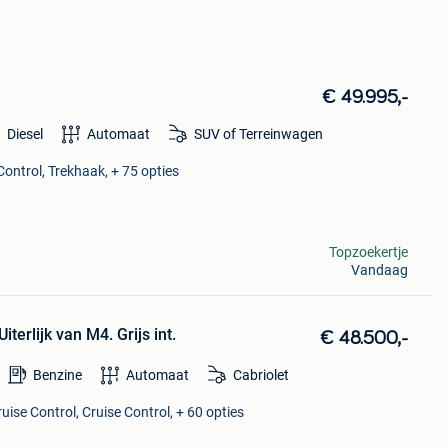
€ 49.995,-
Diesel
Automaat
SUV of Terreinwagen
Control, Trekhaak, + 75 opties
Topzoekertje
Vandaag
Uiterlijk van M4. Grijs int.
€ 48.500,-
Benzine
Automaat
Cabriolet
uise Control, Cruise Control, + 60 opties