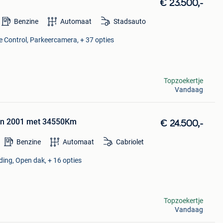
€ 23.500,-
Benzine
Automaat
Stadsauto
se Control, Parkeercamera, + 37 opties
Topzoekertje
Vandaag
an 2001 met 34550Km
€ 24.500,-
Benzine
Automaat
Cabriolet
ding, Open dak, + 16 opties
Topzoekertje
Vandaag