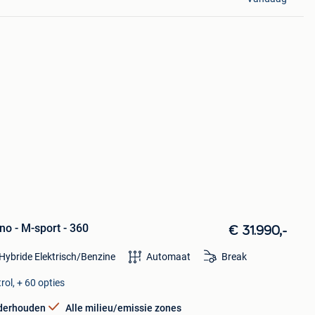
o - M-sport - 360
€ 31.990,-
Hybride Elektrisch/Benzine
Automaat
Break
rol, + 60 opties
nderhouden
Alle milieu/emissie zones