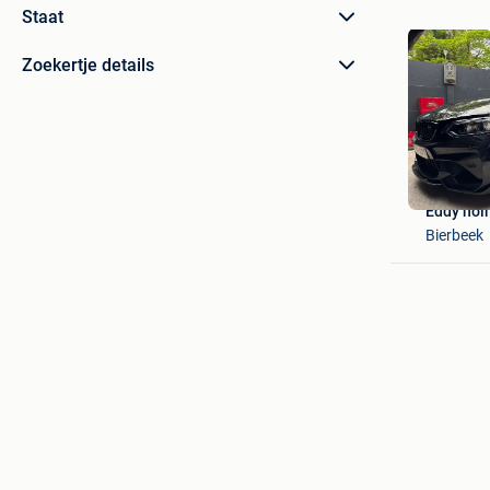
Staat
Zoekertje details
Eddy no
Bierbeek