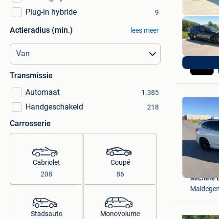
Plug-in hybride
9
Actieradius (min.)
lees meer
Transmissie
Automaat
1.385
Handgeschakeld
218
Carrosserie
Cabriolet
Coupé
208
86
Michèle 
Maldege
Stadsauto
Monovolume