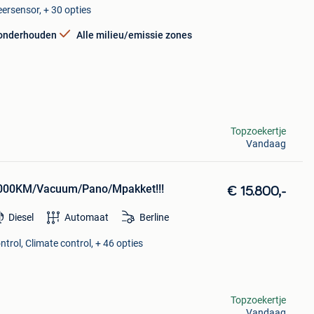
ersensor, + 30 opties
 onderhouden
Alle milieu/emissie zones
Topzoekertje
Vandaag
000KM/Vacuum/Pano/Mpakket!!!
€ 15.800,-
Diesel
Automaat
Berline
ntrol, Climate control, + 46 opties
Topzoekertje
Vandaag