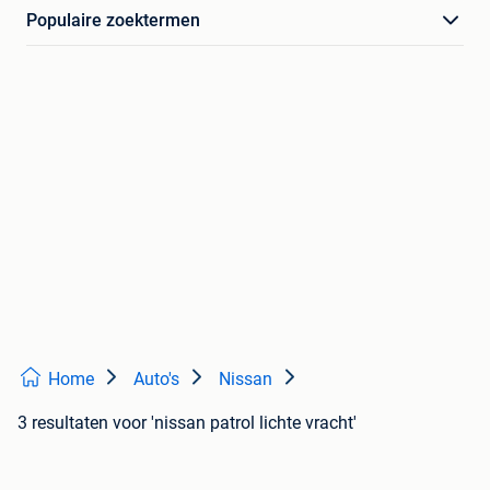
Populaire zoektermen
Home
Auto's
Nissan
3 resultaten
voor 'nissan patrol lichte vracht'