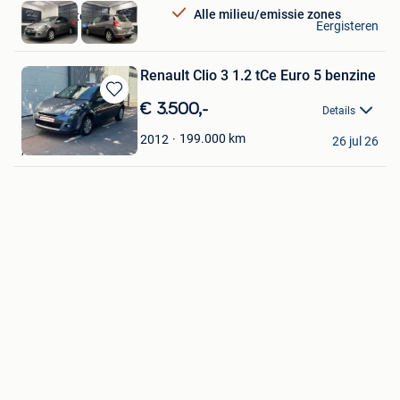
Alle milieu/emissie zones
Intact Motors
Eergisteren
Mechelen
Renault Clio 3 1.2 tCe Euro 5 benzine
Bewaren
€ 3.500,-
Details
in
Kevin
Mijn
199.000
km
2012
26 jul 26
Anderlecht
Favorieten