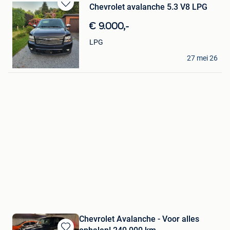
Chevrolet avalanche 5.3 V8 LPG
Bewaren
in
€ 9.000,-
Mijn
Favorieten
LPG
Brian Borguet
27 mei 26
Balen
Chevrolet Avalanche - Voor alles